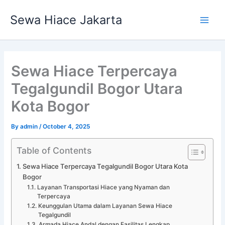
Skip
Main
Sewa Hiace Jakarta
to
Men
content
Sewa Hiace Terpercaya
Tegalgundil Bogor Utara
Kota Bogor
By
admin
/
October 4, 2025
Table of Contents
Sewa Hiace Terpercaya Tegalgundil Bogor Utara Kota
Bogor
Layanan Transportasi Hiace yang Nyaman dan
Terpercaya
Keunggulan Utama dalam Layanan Sewa Hiace
Tegalgundil
Armada Hiace Andal dengan Fasilitas Lengkap