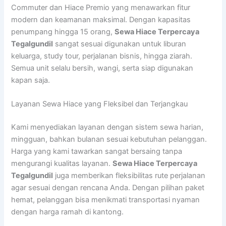
Commuter dan Hiace Premio yang menawarkan fitur
modern dan keamanan maksimal. Dengan kapasitas
penumpang hingga 15 orang,
Sewa Hiace Terpercaya
Tegalgundil
sangat sesuai digunakan untuk liburan
keluarga, study tour, perjalanan bisnis, hingga ziarah.
Semua unit selalu bersih, wangi, serta siap digunakan
kapan saja.
Layanan Sewa Hiace yang Fleksibel dan Terjangkau
Kami menyediakan layanan dengan sistem sewa harian,
mingguan, bahkan bulanan sesuai kebutuhan pelanggan.
Harga yang kami tawarkan sangat bersaing tanpa
mengurangi kualitas layanan.
Sewa Hiace Terpercaya
Tegalgundil
juga memberikan fleksibilitas rute perjalanan
agar sesuai dengan rencana Anda. Dengan pilihan paket
hemat, pelanggan bisa menikmati transportasi nyaman
dengan harga ramah di kantong.