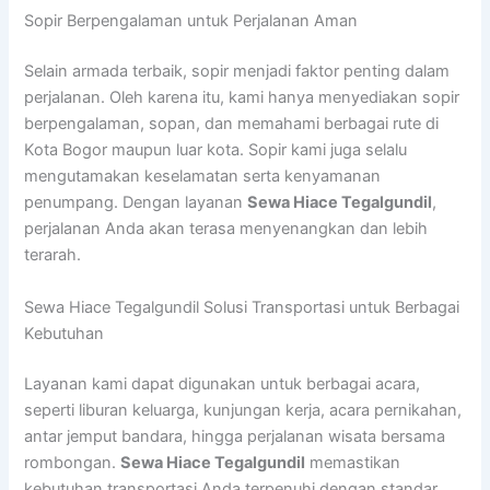
Sopir Berpengalaman untuk Perjalanan Aman
Selain armada terbaik, sopir menjadi faktor penting dalam
perjalanan. Oleh karena itu, kami hanya menyediakan sopir
berpengalaman, sopan, dan memahami berbagai rute di
Kota Bogor maupun luar kota. Sopir kami juga selalu
mengutamakan keselamatan serta kenyamanan
penumpang. Dengan layanan
Sewa Hiace Tegalgundil
,
perjalanan Anda akan terasa menyenangkan dan lebih
terarah.
Sewa Hiace Tegalgundil Solusi Transportasi untuk Berbagai
Kebutuhan
Layanan kami dapat digunakan untuk berbagai acara,
seperti liburan keluarga, kunjungan kerja, acara pernikahan,
antar jemput bandara, hingga perjalanan wisata bersama
rombongan.
Sewa Hiace Tegalgundil
memastikan
kebutuhan transportasi Anda terpenuhi dengan standar