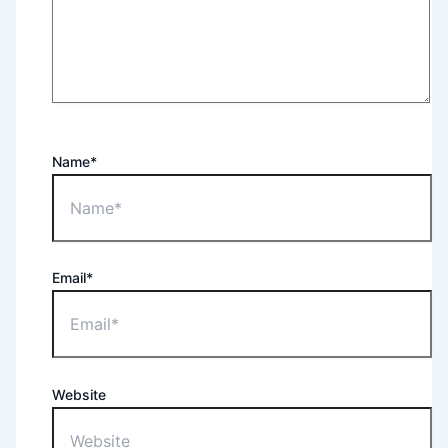
Name*
Email*
Website