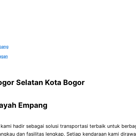
pang
ggan
gor Selatan Kota Bogor
ilayah Empang
, kami hadir sebagai solusi transportasi terbaik untuk berb
kau dan fasilitas lengkap. Setiap kendaraan kami dirawat 