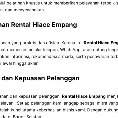
lui pelatihan khusus untuk memberikan pelayanan terbaik 
an, dan menyenangkan.
an Rental Hiace Empang
n yang praktis dan efisien. Karena itu,
Rental Hiace E
pat memesan melalui telepon, WhatsApp, atau datang langs
kan informasi, rekomendasi armada, serta penawaran terb
 awal hingga akhir.
s dan Kepuasan Pelanggan
yanan dan kepuasan pelanggan.
Rental Hiace Empang
menja
elayani. Setiap pelanggan kami anggap sebagai mitra yang
alah kunci utama keberhasilan bisnis kami. Dengan dukung
nda di Bogor Selatan.