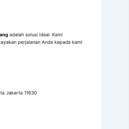
pang
adalah solusi ideal. Kami
rcayakan perjalanan Anda kepada kami
ota Jakarta 11630