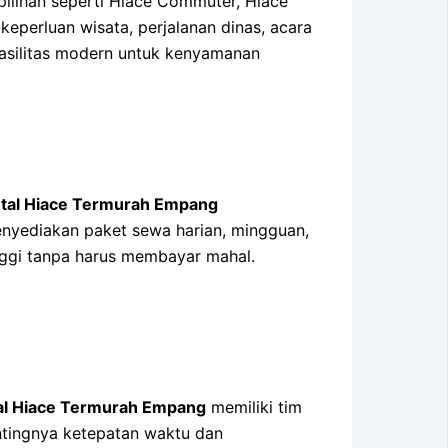
pilihan seperti Hiace Commuter, Hiace
keperluan wisata, perjalanan dinas, acara
fasilitas modern untuk kenyamanan
tal Hiace Termurah Empang
enyediakan paket sewa harian, mingguan,
nggi tanpa harus membayar mahal.
al Hiace Termurah Empang
memiliki tim
ntingnya ketepatan waktu dan