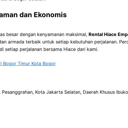
Nyaman dan Ekonomis
tas besar dengan kenyamanan maksimal,
Rental Hiace Em
dan armada terbaik untuk setiap kebutuhan perjalanan. Pe
 setiap perjalanan bersama Hiace dari kami.
i Bogor Timur Kota Bogor
ec. Pesanggrahan, Kota Jakarta Selatan, Daerah Khusus Ibuk