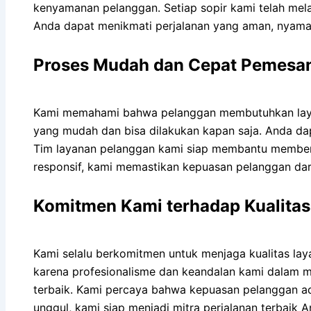
kenyamanan pelanggan. Setiap sopir kami telah mela
Anda dapat menikmati perjalanan yang aman, nyam
Proses Mudah dan Cepat Pemesan
Kami memahami bahwa pelanggan membutuhkan layana
yang mudah dan bisa dilakukan kapan saja. Anda da
Tim layanan pelanggan kami siap membantu memberi
responsif, kami memastikan kepuasan pelanggan dari
Komitmen Kami terhadap Kualita
Kami selalu berkomitmen untuk menjaga kualitas la
karena profesionalisme dan keandalan kami dalam m
terbaik. Kami percaya bahwa kepuasan pelanggan ad
unggul, kami siap menjadi mitra perjalanan terbaik A