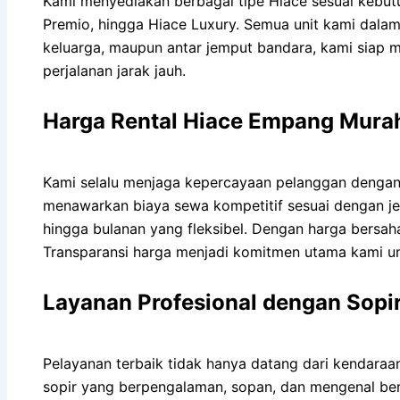
Kami menyediakan berbagai tipe Hiace sesuai kebu
Premio, hingga Hiace Luxury. Semua unit kami dalam 
keluarga, maupun antar jemput bandara, kami siap m
perjalanan jarak jauh.
Harga Rental Hiace Empang Mura
Kami selalu menjaga kepercayaan pelanggan dengan 
menawarkan biaya sewa kompetitif sesuai dengan jen
hingga bulanan yang fleksibel. Dengan harga bersah
Transparansi harga menjadi komitmen utama kami u
Layanan Profesional dengan Sopir
Pelayanan terbaik tidak hanya datang dari kendaraan
sopir yang berpengalaman, sopan, dan mengenal ber