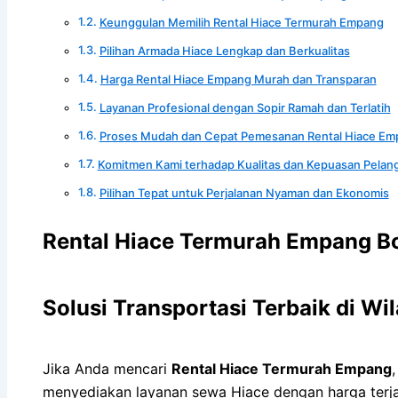
Keunggulan Memilih Rental Hiace Termurah Empang
Pilihan Armada Hiace Lengkap dan Berkualitas
Harga Rental Hiace Empang Murah dan Transparan
Layanan Profesional dengan Sopir Ramah dan Terlatih
Proses Mudah dan Cepat Pemesanan Rental Hiace Em
Komitmen Kami terhadap Kualitas dan Kepuasan Pelan
Pilihan Tepat untuk Perjalanan Nyaman dan Ekonomis
Rental Hiace Termurah Empang Bo
Solusi Transportasi Terbaik di W
Jika Anda mencari
Rental Hiace Termurah Empang
menyediakan layanan sewa Hiace dengan harga terjang