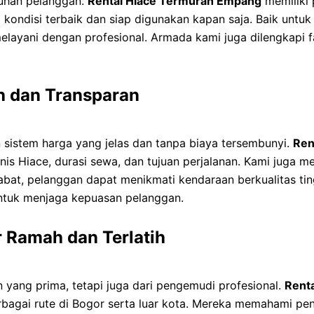
tuhan pelanggan.
Rental Hiace Termurah Empang
memiliki 
kondisi terbaik dan siap digunakan kapan saja. Baik untuk 
elayani dengan profesional. Armada kami juga dilengkapi 
h dan Transparan
sistem harga yang jelas dan tanpa biaya tersembunyi.
Ren
is Hiace, durasi sewa, dan tujuan perjalanan. Kami juga m
abat, pelanggan dapat menikmati kendaraan berkualitas ti
ntuk menjaga kepuasan pelanggan.
 Ramah dan Terlatih
 yang prima, tetapi juga dari pengemudi profesional.
Rent
bagai rute di Bogor serta luar kota. Mereka memahami pe