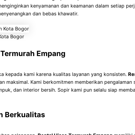
enginginkan kenyamanan dan keamanan dalam setiap perj
menyenangkan dan bebas khawatir.
Kota Bogor
e Termurah Empang
 kepada kami karena kualitas layanan yang konsisten.
Re
yanan maksimal. Kami berkomitmen memberikan pengalama
mpuk, dan interior bersih. Sopir kami pun selalu siap mem
 Berkualitas