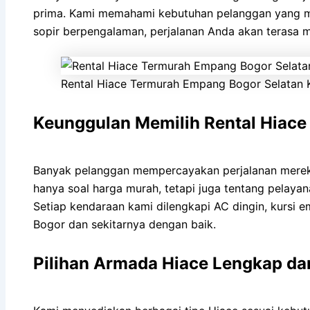
prima. Kami memahami kebutuhan pelanggan yang m
sopir berpengalaman, perjalanan Anda akan terasa 
Rental Hiace Termurah Empang Bogor Selatan 
Keunggulan Memilih Rental Hiac
Banyak pelanggan mempercayakan perjalanan mereka
hanya soal harga murah, tetapi juga tentang pela
Setiap kendaraan kami dilengkapi AC dingin, kursi e
Bogor dan sekitarnya dengan baik.
Pilihan Armada Hiace Lengkap dan