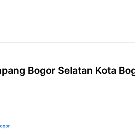
mpang Bogor Selatan Kota Bo
Bogor