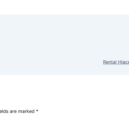
Rental Hia
ields are marked
*