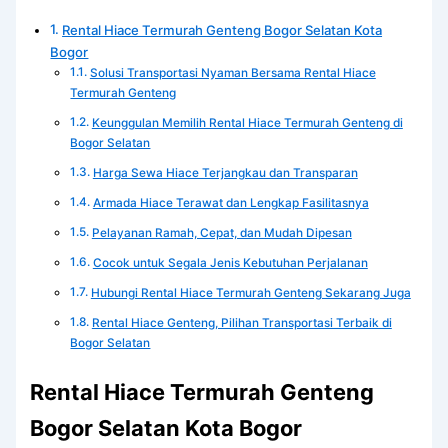
Rental Hiace Termurah Genteng Bogor Selatan Kota
Bogor
Solusi Transportasi Nyaman Bersama Rental Hiace
Termurah Genteng
Keunggulan Memilih Rental Hiace Termurah Genteng di
Bogor Selatan
Harga Sewa Hiace Terjangkau dan Transparan
Armada Hiace Terawat dan Lengkap Fasilitasnya
Pelayanan Ramah, Cepat, dan Mudah Dipesan
Cocok untuk Segala Jenis Kebutuhan Perjalanan
Hubungi Rental Hiace Termurah Genteng Sekarang Juga
Rental Hiace Genteng, Pilihan Transportasi Terbaik di
Bogor Selatan
Rental Hiace Termurah Genteng
Bogor Selatan Kota Bogor