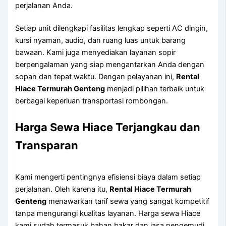
perjalanan Anda.
Setiap unit dilengkapi fasilitas lengkap seperti AC dingin,
kursi nyaman, audio, dan ruang luas untuk barang
bawaan. Kami juga menyediakan layanan sopir
berpengalaman yang siap mengantarkan Anda dengan
sopan dan tepat waktu. Dengan pelayanan ini,
Rental
Hiace Termurah Genteng
menjadi pilihan terbaik untuk
berbagai keperluan transportasi rombongan.
Harga Sewa Hiace Terjangkau dan
Transparan
Kami mengerti pentingnya efisiensi biaya dalam setiap
perjalanan. Oleh karena itu,
Rental Hiace Termurah
Genteng
menawarkan tarif sewa yang sangat kompetitif
tanpa mengurangi kualitas layanan. Harga sewa Hiace
kami sudah termasuk bahan bakar dan jasa pengemudi,