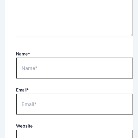
Name*
Email*
Website