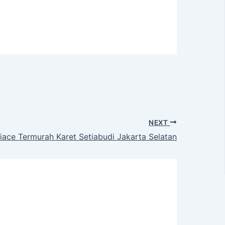
NEXT
iace Termurah Karet Setiabudi Jakarta Selatan