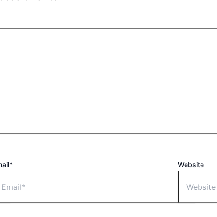
ail*
Website