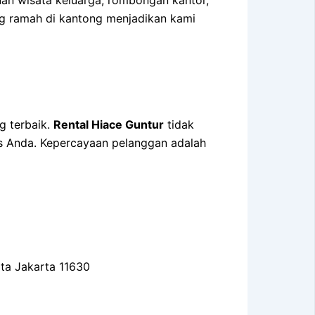
ang ramah di kantong menjadikan kami
g terbaik.
Rental Hiace Guntur
tidak
tas Anda. Kepercayaan pelanggan adalah
ota Jakarta 11630