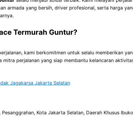
an armada yang bersih, driver profesional, serta harga y
arnya.
iace Termurah Guntur?
erjalanan, kami berkomitmen untuk selalu memberikan yan
uga mitra perjalanan yang siap membantu kelancaran aktivi
edak Jagakarsa Jakarta Selatan
ec. Pesanggrahan, Kota Jakarta Selatan, Daerah Khusus Ibuk