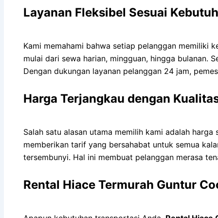
Layanan Fleksibel Sesuai Kebutu
Kami memahami bahwa setiap pelanggan memiliki ke
mulai dari sewa harian, mingguan, hingga bulanan. S
Dengan dukungan layanan pelanggan 24 jam, pemes
Harga Terjangkau dengan Kualitas
Salah satu alasan utama memilih kami adalah harg
memberikan tarif yang bersahabat untuk semua kala
tersembunyi. Hal ini membuat pelanggan merasa te
Rental Hiace Termurah Guntur Co
Apapun kebutuhan transportasi Anda,
Rental Hiace 