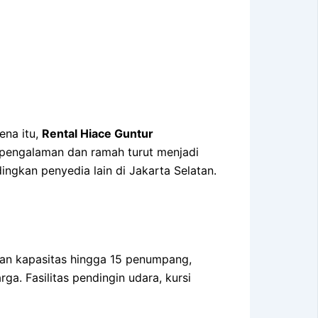
na itu,
Rental Hiace Guntur
rpengalaman dan ramah turut menjadi
ngkan penyedia lain di Jakarta Selatan.
an kapasitas hingga 15 penumpang,
ga. Fasilitas pendingin udara, kursi