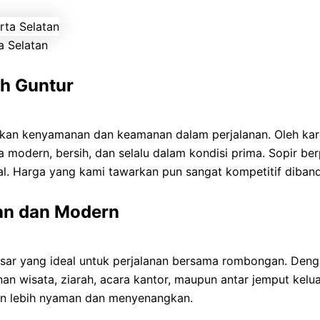
a Selatan
h Guntur
n kenyamanan dan keamanan dalam perjalanan. Oleh kare
modern, bersih, dan selalu dalam kondisi prima. Sopir be
l. Harga yang kami tawarkan pun sangat kompetitif dibandi
an dan Modern
sar yang ideal untuk perjalanan bersama rombongan. Deng
n wisata, ziarah, acara kantor, maupun antar jemput keluar
nan lebih nyaman dan menyenangkan.