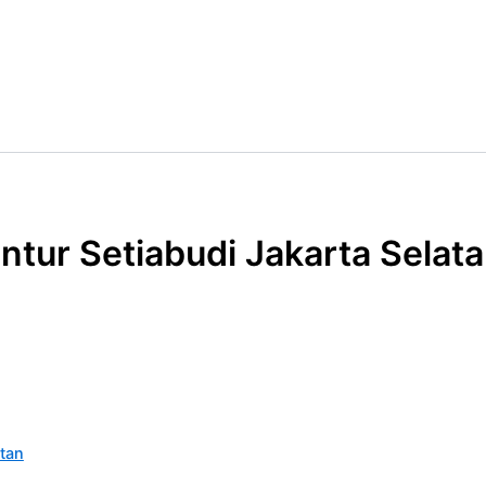
ntur Setiabudi Jakarta Selat
atan