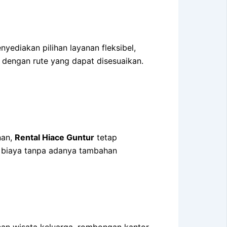
yediakan pilihan layanan fleksibel,
a dengan rute yang dapat disesuaikan.
nan,
Rental Hiace Guntur
tetap
i biaya tanpa adanya tambahan
anan wisata keluarga, rombongan kantor,