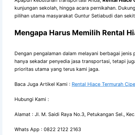
kunjungan sekolah, hingga acara pernikahan. Dukung
pilihan utama masyarakat Guntur Setiabudi dan sekit
Mengapa Harus Memilih Rental H
Dengan pengalaman dalam melayani berbagai jenis p
hanya sekadar penyedia jasa transportasi, tetapi j
prioritas utama yang terus kami jaga.
Baca Juga Artikel Kami :
Rental Hiace Termurah Cip
Hubungi Kami :
Alamat : Jl. M. Saidi Raya No.3, Petukangan Sel., K
Whats App : 0822 2122 2163