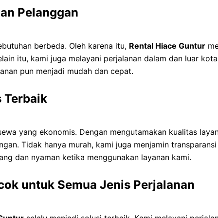
han Pelanggan
butuhan berbeda. Oleh karena itu,
Rental Hiace Guntur
men
elain itu, kami juga melayani perjalanan dalam dan luar kot
anan pun menjadi mudah dan cepat.
 Terbaik
a sewa yang ekonomis. Dengan mengutamakan kualitas laya
ngan. Tidak hanya murah, kami juga menjamin transparans
nang dan nyaman ketika menggunakan layanan kami.
cok untuk Semua Jenis Perjalanan
Guntur
selalu menjadi solusi terbaik. Kami melayani perjal