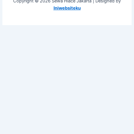
Copyright © 2026 Sewa Hiace Jakarta | Designed by
Iniwebsiteku