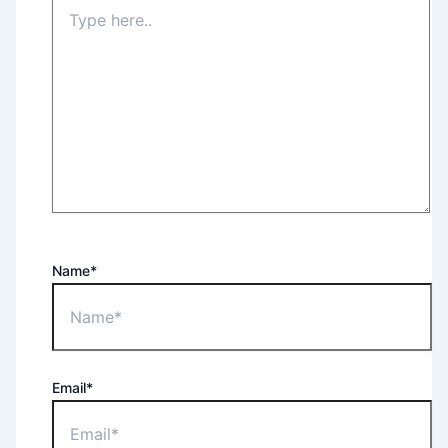
Name*
Email*