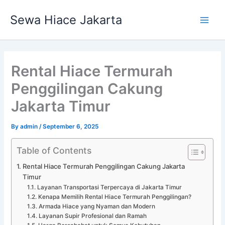
Skip
Main
Sewa Hiace Jakarta
to
Men
content
Rental Hiace Termurah
Penggilingan Cakung
Jakarta Timur
By
admin
/
September 6, 2025
Table of Contents
Rental Hiace Termurah Penggilingan Cakung Jakarta
Timur
Layanan Transportasi Terpercaya di Jakarta Timur
Kenapa Memilih Rental Hiace Termurah Penggilingan?
Armada Hiace yang Nyaman dan Modern
Layanan Supir Profesional dan Ramah