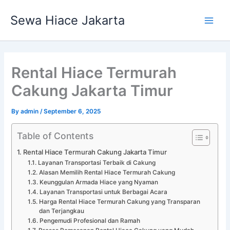
Skip
Main
Sewa Hiace Jakarta
to
Men
content
Rental Hiace Termurah
Cakung Jakarta Timur
By
admin
/
September 6, 2025
Table of Contents
Rental Hiace Termurah Cakung Jakarta Timur
Layanan Transportasi Terbaik di Cakung
Alasan Memilih Rental Hiace Termurah Cakung
Keunggulan Armada Hiace yang Nyaman
Layanan Transportasi untuk Berbagai Acara
Harga Rental Hiace Termurah Cakung yang Transparan
dan Terjangkau
Pengemudi Profesional dan Ramah