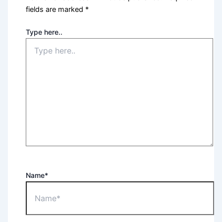
fields are marked
*
Type here..
Name*