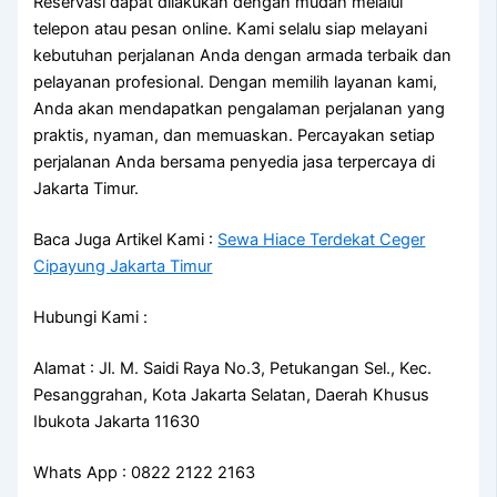
Reservasi dapat dilakukan dengan mudah melalui
telepon atau pesan online. Kami selalu siap melayani
kebutuhan perjalanan Anda dengan armada terbaik dan
pelayanan profesional. Dengan memilih layanan kami,
Anda akan mendapatkan pengalaman perjalanan yang
praktis, nyaman, dan memuaskan. Percayakan setiap
perjalanan Anda bersama penyedia jasa terpercaya di
Jakarta Timur.
Baca Juga Artikel Kami :
Sewa Hiace Terdekat Ceger
Cipayung Jakarta Timur
Hubungi Kami :
Alamat : Jl. M. Saidi Raya No.3, Petukangan Sel., Kec.
Pesanggrahan, Kota Jakarta Selatan, Daerah Khusus
Ibukota Jakarta 11630
Whats App : 0822 2122 2163