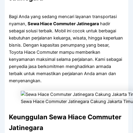
Bagi Anda yang sedang mencari layanan transportasi
nyaman,
Sewa Hiace Commuter Jatinegara
hadir
sebagai solusi terbaik. Mobil ini cocok untuk berbagai
kebutuhan perjalanan keluarga, wisata, hingga keperluan
bisnis. Dengan kapasitas penumpang yang besar,
Toyota Hiace Commuter mampu memberikan
kenyamanan maksimal selama perjalanan. Kami sebagai
penyedia jasa berkomitmen menghadirkan armada
terbaik untuk memastikan perjalanan Anda aman dan
menyenangkan.
Sewa Hiace Commuter Jatinegara Cakung Jakarta Timu
Keunggulan Sewa Hiace Commuter
Jatinegara