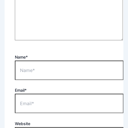
Name*
Email*
Website