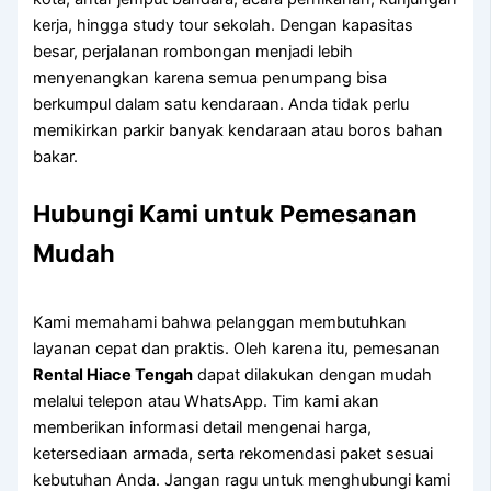
kerja, hingga study tour sekolah. Dengan kapasitas
besar, perjalanan rombongan menjadi lebih
menyenangkan karena semua penumpang bisa
berkumpul dalam satu kendaraan. Anda tidak perlu
memikirkan parkir banyak kendaraan atau boros bahan
bakar.
Hubungi Kami untuk Pemesanan
Mudah
Kami memahami bahwa pelanggan membutuhkan
layanan cepat dan praktis. Oleh karena itu, pemesanan
Rental Hiace Tengah
dapat dilakukan dengan mudah
melalui telepon atau WhatsApp. Tim kami akan
memberikan informasi detail mengenai harga,
ketersediaan armada, serta rekomendasi paket sesuai
kebutuhan Anda. Jangan ragu untuk menghubungi kami