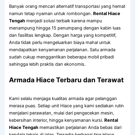
Banyak orang mencari alternatif transportasi yang hemat
namun tetap nyaman untuk rombongan.
Rental Hiace
Tengah
menjadi solusi terbaik karena mampu
menampung hingga 15 penumpang dengan kabin luas
dan fasilitas lengkap. Dengan harga yang kompetitif,
Anda tidak perlu mengeluarkan biaya mahal untuk
mendapatkan kenyamanan perjalanan. Satu armada
sudah cukup menggantikan beberapa mobil pribadi
sehingga lebih praktis dan ekonomis.
Armada Hiace Terbaru dan Terawat
Kami selalu menjaga kualitas armada agar pelanggan
merasa puas. Setiap unit Hiace yang kami sediakan rutin
menjalani perawatan, mulai dari pengecekan mesin,
kebersihan interior, hingga kenyamanan kursi.
Rental
Hiace Tengah
memastikan perjalanan Anda bebas dari
kendala teknis di jalan. Tersedia berbagai tipe Hiace,