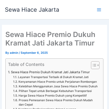
Skip
Main
Sewa Hiace Jakarta
to
Men
content
Sewa Hiace Premio Dukuh
Kramat Jati Jakarta Timur
By
admin
/
September 6, 2025
Table of Contents
Sewa Hiace Premio Dukuh Kramat Jati Jakarta Timur
Layanan Transportasi Terbaik di Dukuh Kramat Jati
Kenyamanan Hiace Premio untuk Perjalanan Rombongan
Kelebihan Menggunakan Jasa Sewa Hiace Premio Dukuh
Pilihan Tepat untuk Berbagai Kebutuhan Transportasi
Harga Sewa Hiace Premio Dukuh yang Kompetitif
Proses Pemesanan Sewa Hiace Premio Dukuh Mudah
dan Cepat