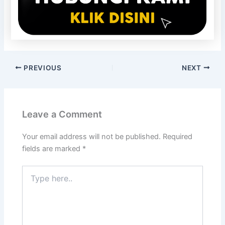
PREVIOUS
NEXT
Leave a Comment
Your email address will not be published.
Required
fields are marked
*
Type
here..