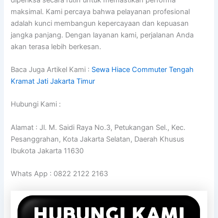
maksimal. Kami percaya bahwa pelayanan profesional
adalah kunci membangun kepercayaan dan kepuasan
jangka panjang. Dengan layanan kami, perjalanan Anda
akan terasa lebih berkesan.
Baca Juga Artikel Kami :
Sewa Hiace Commuter Tengah
Kramat Jati Jakarta Timur
Hubungi Kami :
Alamat : Jl. M. Saidi Raya No.3, Petukangan Sel., Kec.
Pesanggrahan, Kota Jakarta Selatan, Daerah Khusus
Ibukota Jakarta 11630
Whats App : 0822 2122 2163