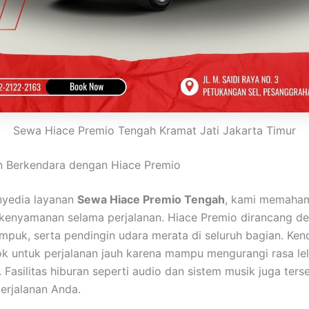
Sewa Hiace Premio Tengah Kramat Jati Jakarta Timur
 Berkendara dengan Hiace Premio
nyedia layanan
Sewa Hiace Premio Tengah
, kami memaha
kenyamanan selama perjalanan. Hiace Premio dirancang d
 empuk, serta pendingin udara merata di seluruh bagian. Ken
k untuk perjalanan jauh karena mampu mengurangi rasa le
Fasilitas hiburan seperti audio dan sistem musik juga ters
erjalanan Anda.