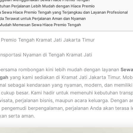
tuhan Perjalanan Lebih Mudah dengan Hiace Premio
 Sewa Hiace Premio Tengah yang Terjangkau dan Layanan Profesional
da Terawat untuk Perjalanan Aman dan Nyaman
 Mudah Memesan Sewa Hiace Premio Tengah
Premio Tengah Kramat Jati Jakarta Timur
nsportasi Nyaman di Tengah Kramat Jati
 bersama rombongan kini lebih mudah dengan layanan
Sewa
ngah
yang kami sediakan di Kramat Jati Jakarta Timur. Mobi
nal sebagai kendaraan yang nyaman, modern, dan memiliki
cukup besar. Kami hadir untuk memenuhi kebutuhan transp
wisata, perjalanan bisnis, maupun acara keluarga. Dengan 
 pengemudi berpengalaman, perjalanan Anda akan terasa l
an serta aman.