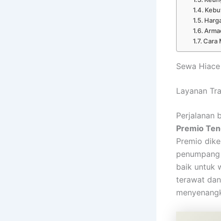
Kebu
Harga
Arma
Cara
Sewa Hiace 
Layanan Tra
Perjalanan
Premio Te
Premio dike
penumpang 
baik untuk 
terawat dan
menyenangk