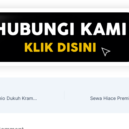
Sewa Hiace Premio Dukuh Kramat Jati Jakarta Timur