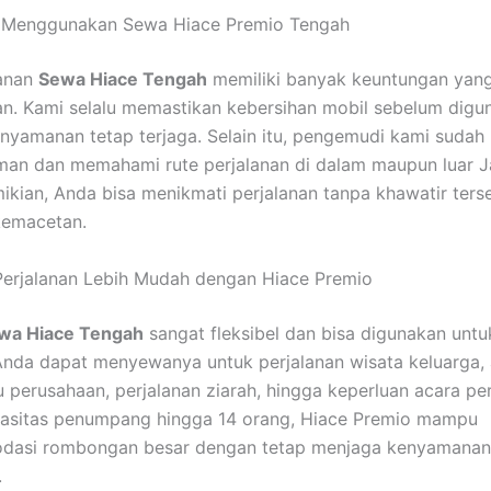
 Menggunakan Sewa Hiace Premio Tengah
yanan
Sewa Hiace Tengah
memiliki banyak keuntungan yan
n. Kami selalu memastikan kebersihan mobil sebelum digu
nyamanan tetap terjaga. Selain itu, pengemudi kami sudah
an dan memahami rute perjalanan di dalam maupun luar J
kian, Anda bisa menikmati perjalanan tanpa khawatir ters
kemacetan.
Perjalanan Lebih Mudah dengan Hiace Premio
wa Hiace Tengah
sangat fleksibel dan bisa digunakan untu
Anda dapat menyewanya untuk perjalanan wisata keluarga, 
 perusahaan, perjalanan ziarah, hingga keperluan acara pe
asitas penumpang hingga 14 orang, Hiace Premio mampu
asi rombongan besar dengan tetap menjaga kenyamanan 
.