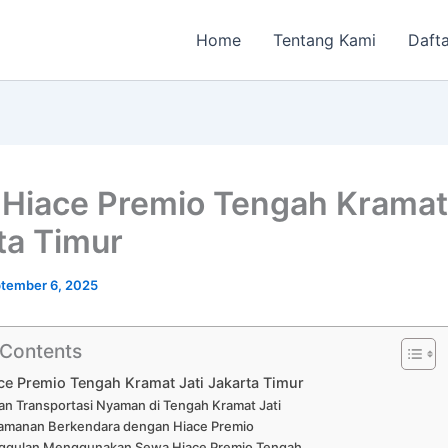
Home
Tentang Kami
Dafta
Hiace Premio Tengah Kramat 
ta Timur
tember 6, 2025
 Contents
e Premio Tengah Kramat Jati Jakarta Timur
an Transportasi Nyaman di Tengah Kramat Jati
amanan Berkendara dengan Hiace Premio
ggulan Menggunakan Sewa Hiace Premio Tengah