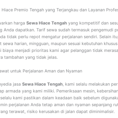
Hiace Premio Tengah yang Terjangkau dan Layanan Profes
arkan harga
Sewa Hiace Tengah
yang kompetitif dan ses
ang Anda dapatkan. Tarif sewa sudah termasuk pengemudi pr
a tidak perlu repot mengatur perjalanan sendiri. Selain itu
et sewa harian, mingguan, maupun sesuai kebutuhan khusus
i biaya menjadi prioritas kami agar pelanggan tidak meras
a tambahan yang tidak jelas.
awat untuk Perjalanan Aman dan Nyaman
nyedia jasa
Sewa Hiace Tengah
, kami selalu melakukan pe
dap armada yang kami miliki. Pemeriksaan mesin, kebersihan
 selalu kami pastikan dalam keadaan baik sebelum digunakan
min perjalanan Anda tetap aman dan nyaman sepanjang ru
ng terawat, risiko kerusakan di jalan dapat diminimalisir.