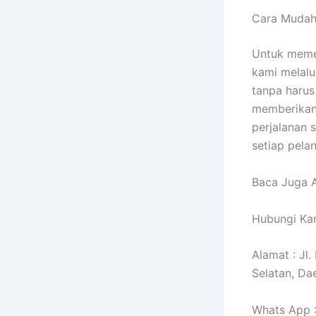
Cara Mudah
Untuk meme
kami melalu
tanpa harus
memberikan 
perjalanan 
setiap pel
Baca Juga A
Hubungi Kam
Alamat : Jl
Selatan, Da
Whats App 