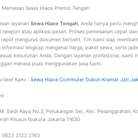
 Memesan Sewa Hiace Premio Tengah
san layanan
Sewa Hiace Tengah
, Anda hanya perlu meng
i telepon atau aplikasi pesan. Proses pemesanan cepat da
 repot mengurus dokumen berbelit. Tim kami siap memban
informasi lengkap mengenai harga, paket sewa, serta jad
sesuai kebutuhan Anda. Dengan layanan profesional, kami 
anggan merasa puas menggunakan jasa kami.
rtikel Kami :
Sewa Hiace Commuter Dukuh Kramat Jati Jak
i :
. M. Saidi Raya No.3, Petukangan Sel., Kec. Pesanggrahan, K
erah Khusus Ibukota Jakarta 11630
: 0822 2122 2163