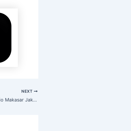
NEXT
Sewa Hiace Premio Makasar Jakarta Timur