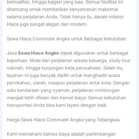
berkualitas, hingga bagasi yang luas. Semua fasilitas ini
dirancang untuk memberikan kenyamanan maksimal
selama perjalanan Anda. Tidak hanya itu, desain interior
Hiace juga sangat elegan dan modern.
Sewa Hiace Commuter Angke untuk Berbagai Kebutuhan
Jasa
Sewa Hiace Angke
dapat digunakan untuk berbagai
keperluan. Mulai dari perjalanan wisata keluarga, study tour
sekolah, hingga kunjungan kerja perusahaan. Selain itu,
layanan ini juga banyak dipilih untuk menghadiri acara
pernikahan, ziarah, maupun perjalanan antar kota. Dengan
satu kendaraan yang nyaman, perjalanan rombongan
menjadi lebih efisien dan hemat biaya. Semua kebutuhan
transportasi Anda bisa kami layani dengan baik.
Harga Sewa Hiace Commuter Angke yang Terjangkau
Kami memahami bahwa biaya adalah pertimbangan