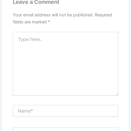
Leave a Comment
Your email address will not be published.
Required
fields are marked
*
Type
here..
Name*
Email*