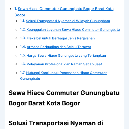
Sewa Hiace Commuter Gunungbatu Bogor Barat Kota
Bogor
Solusi Transportasi Nyaman di Wilayah Gunungbatu
Keunggulan Layanan Sewa Hiace Commuter Gunungbatu
Fleksibel untuk Berbagai Jenis Perjalanan
Armada Berkualitas dan Selalu Terawat
Harga Sewa Hiace Gunungbatu yang Terjangkau
Pelayanan Profesional dan Ramah Setiap Saat
Hubungi Kami untuk Pemesanan Hiace Commuter
Gunungbatu
Sewa Hiace Commuter Gunungbatu
Bogor Barat Kota Bogor
Solusi Transportasi Nyaman di