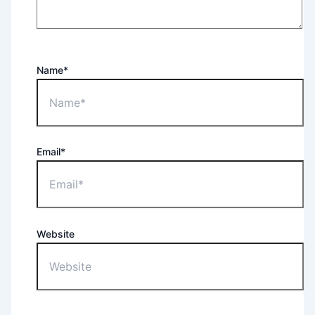
Name*
Email*
Website