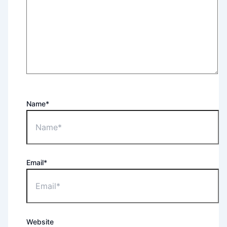
Name*
Email*
Website