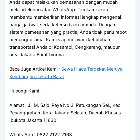
Anda dapat melakukan pemesanan dengan mudah
melalui telepon atau WhatsApp. Tim kami akan
membantu memberikan informasi lengkap mengenai
harga, jadwal, serta ketersediaan armada. Dengan
sistem pemesanan yang praktis, Anda tidak perlu repot
menunggu lama. Kami siap melayani kebutuhan
transportasi Anda di Kosambi, Cengkareng, maupun
area Jakarta Barat lainnya.
Baca Juga Artikel Kami :
Sewa Hiace Terdekat Meruya
Kembangan Jakarta Barat
Hubungi Kami :
Alamat : Jl. M. Saidi Raya No.3, Petukangan Sel., Kec.
Pesanggrahan, Kota Jakarta Selatan, Daerah Khusus
Ibukota Jakarta 11630
Whats App : 0822 2122 2163