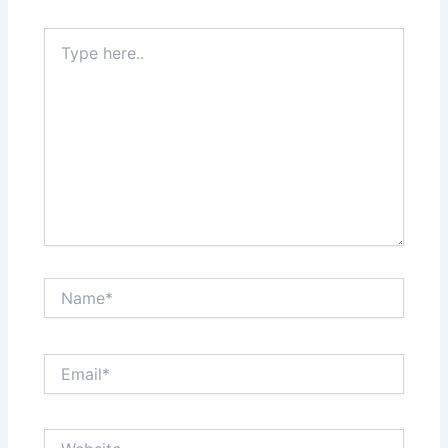
Type
here..
Name*
Email*
Website