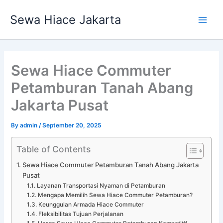
Skip
Main
Sewa Hiace Jakarta
to
Men
content
Sewa Hiace Commuter
Petamburan Tanah Abang
Jakarta Pusat
By
admin
/
September 20, 2025
Table of Contents
Sewa Hiace Commuter Petamburan Tanah Abang Jakarta
Pusat
Layanan Transportasi Nyaman di Petamburan
Mengapa Memilih Sewa Hiace Commuter Petamburan?
Keunggulan Armada Hiace Commuter
Fleksibilitas Tujuan Perjalanan