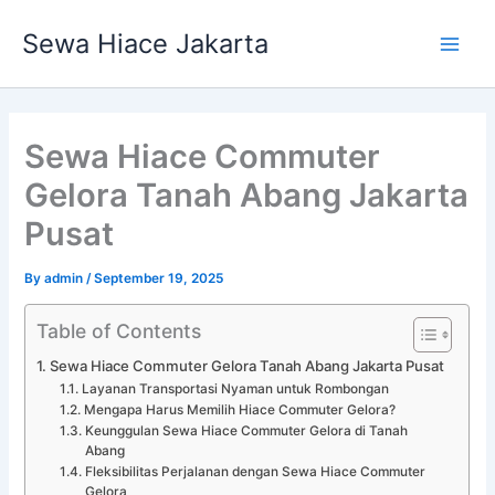
Skip
Main
Sewa Hiace Jakarta
to
Men
content
Sewa Hiace Commuter
Gelora Tanah Abang Jakarta
Pusat
By
admin
/
September 19, 2025
Table of Contents
Sewa Hiace Commuter Gelora Tanah Abang Jakarta Pusat
Layanan Transportasi Nyaman untuk Rombongan
Mengapa Harus Memilih Hiace Commuter Gelora?
Keunggulan Sewa Hiace Commuter Gelora di Tanah
Abang
Fleksibilitas Perjalanan dengan Sewa Hiace Commuter
Gelora