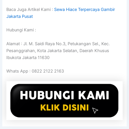
Baca Juga Artikel Kami :
Sewa Hiace Terpercaya Gambir
Jakarta Pusat
Hubungi Kami :
Alamat : Jl. M. Saidi Raya No.3, Petukangan Sel., Kec.
Pesanggrahan, Kota Jakarta Selatan, Daerah Khusus
Ibukota Jakarta 11630
Whats App : 0822 2122 2163