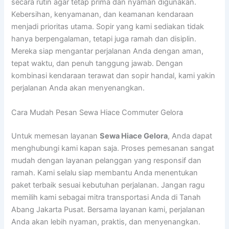
secara rutin agar tetap prima dan nyaman digunakan.
Kebersihan, kenyamanan, dan keamanan kendaraan
menjadi prioritas utama. Sopir yang kami sediakan tidak
hanya berpengalaman, tetapi juga ramah dan disiplin.
Mereka siap mengantar perjalanan Anda dengan aman,
tepat waktu, dan penuh tanggung jawab. Dengan
kombinasi kendaraan terawat dan sopir handal, kami yakin
perjalanan Anda akan menyenangkan.
Cara Mudah Pesan Sewa Hiace Commuter Gelora
Untuk memesan layanan
Sewa Hiace Gelora
, Anda dapat
menghubungi kami kapan saja. Proses pemesanan sangat
mudah dengan layanan pelanggan yang responsif dan
ramah. Kami selalu siap membantu Anda menentukan
paket terbaik sesuai kebutuhan perjalanan. Jangan ragu
memilih kami sebagai mitra transportasi Anda di Tanah
Abang Jakarta Pusat. Bersama layanan kami, perjalanan
Anda akan lebih nyaman, praktis, dan menyenangkan.