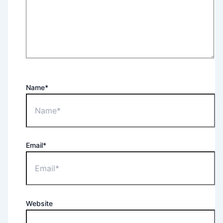
Name*
Email*
Website