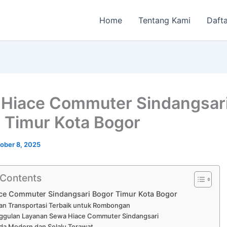
Home
Tentang Kami
Dafta
Hiace Commuter Sindangsar
 Timur Kota Bogor
ober 8, 2025
 Contents
ce Commuter Sindangsari Bogor Timur Kota Bogor
an Transportasi Terbaik untuk Rombongan
ggulan Layanan Sewa Hiace Commuter Sindangsari
da Modern dan Selalu Terawat