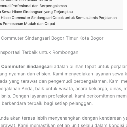
emudi Profesional dan Berpengalaman
 Sewa Hiace Sindangsari yang Terjangkau
 Hiace Commuter Sindangsari Cocok untuk Semua Jenis Perjalanan
es Pemesanan Mudah dan Cepat
 Commuter Sindangsari Bogor Timur Kota Bogor
ansportasi Terbaik untuk Rombongan
 Commuter Sindangsari
adalah pilihan tepat untuk perjala
ang nyaman dan efisien. Kami menyediakan layanan sewa 
ada yang terawat dan pengemudi berpengalaman. Kami 
erjalanan Anda, baik untuk wisata, acara keluarga, dinas,
bisnis. Dengan layanan profesional, kami berkomitmen mem
berkendara terbaik bagi setiap pelanggan.
Anda akan terasa lebih menyenangkan dengan kendaraan ya
terawat. Kami memastikan setiap unit selalu dalam kondisi 