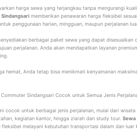
rkan harga sewa yang terjangkau tanpa mengurangi kuali
 Sindangsari
memberikan penawaran harga fleksibel sesua
untuk penggunaan harian, mingguan, maupun perjalanan lua
menyediakan berbagai paket sewa yang dapat disesuaikan 
tujuan perjalanan. Anda akan mendapatkan layanan premi
ing.
ga hemat, Anda tetap bisa menikmati kenyamanan maksima
 Commuter Sindangsari Cocok untuk Semua Jenis Perjalan
i cocok untuk berbagai jenis perjalanan, mulai dari wisata 
kahan, kegiatan kantor, hingga ziarah dan study tour.
Sewa 
i
fleksibel melayani kebutuhan transportasi dalam dan luar 