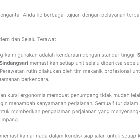
engantar Anda ke berbagai tujuan dengan pelayanan terba
ern dan Selalu Terawat
g kami gunakan adalah kendaraan dengan standar tinggi.
indangsari
memastikan setiap unit selalu diperiksa sebel
 Perawatan rutin dilakukan oleh tim mekanik profesional un
eamanan berkendara.
dan kursi ergonomis membuat penumpang tidak mudah lela
ngin menambah kenyamanan perjalanan. Semua fitur dalam
untuk memberikan pengalaman perjalanan yang menyenang
numpang.
 memastikan armada dalam kondisi siap jalan untuk setiap