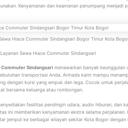
gunakan. Kenyamanan dan keamanan penumpang menjadi pr
.
Sewa Hiace Commuter Sindangsari Bogor Timur Kota Bogo
 Layanan Sewa Hiace Commuter Sindangsari
 Commuter Sindangsari
menawarkan banyak keunggulan 
ebutuhan transportasi Anda. Armada kami mampu menam
g dengan kursi yang empuk dan lega. Cocok untuk perjal
at bersama keluarga atau rombongan.
enyediakan fasilitas pendingin udara, audio hiburan, dan ka
itas ini memberikan kenyamanan ekstra selama perjalanan.
tar jemput ke berbagai wilayah sekitar Kota Bogor dengan