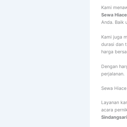
Kami menawa
Sewa Hiace
Anda. Baik 
Kami juga 
durasi dan 
harga bersa
Dengan har
perjalanan.
Sewa Hiace
Layanan kam
acara perni
Sindangsar