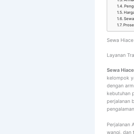
Peng
Harga
Sewa
Pros
Sewa Hiace
Layanan Tr
Sewa Hiace
kelompok y
dengan arm
kebutuhan p
perjalanan 
pengalaman 
Perjalanan 
wangi, dan 