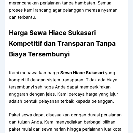
merencanakan perjalanan tanpa hambatan. Semua
proses kami rancang agar pelanggan merasa nyaman
dan terbantu.
Harga Sewa Hiace Sukasari
Kompetitif dan Transparan Tanpa
Biaya Tersembunyi
Kami menawarkan harga
Sewa Hiace Sukasari
yang
kompetitif dengan sistem transparan. Tidak ada biaya
tersembunyi sehingga Anda dapat memperkirakan
anggaran dengan jelas. Kami percaya harga yang jujur
adalah bentuk pelayanan terbaik kepada pelanggan.
Paket sewa dapat disesuaikan dengan durasi perjalanan
dan tujuan Anda. Kami menyediakan berbagai pilihan
paket mulai dari sewa harian hingga perjalanan luar kota.