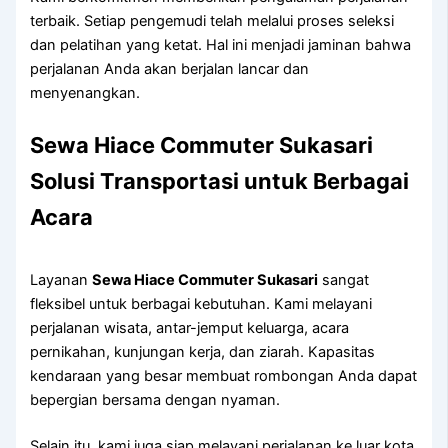
terbaik. Setiap pengemudi telah melalui proses seleksi
dan pelatihan yang ketat. Hal ini menjadi jaminan bahwa
perjalanan Anda akan berjalan lancar dan
menyenangkan.
Sewa Hiace Commuter Sukasari
Solusi Transportasi untuk Berbagai
Acara
Layanan
Sewa Hiace Commuter Sukasari
sangat
fleksibel untuk berbagai kebutuhan. Kami melayani
perjalanan wisata, antar-jemput keluarga, acara
pernikahan, kunjungan kerja, dan ziarah. Kapasitas
kendaraan yang besar membuat rombongan Anda dapat
bepergian bersama dengan nyaman.
Selain itu, kami juga siap melayani perjalanan ke luar kota