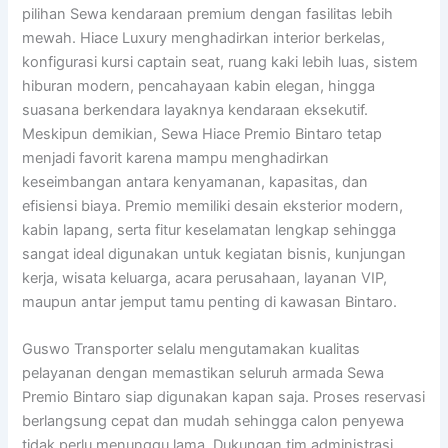
pilihan Sewa kendaraan premium dengan fasilitas lebih
mewah. Hiace Luxury menghadirkan interior berkelas,
konfigurasi kursi captain seat, ruang kaki lebih luas, sistem
hiburan modern, pencahayaan kabin elegan, hingga
suasana berkendara layaknya kendaraan eksekutif.
Meskipun demikian, Sewa Hiace Premio Bintaro tetap
menjadi favorit karena mampu menghadirkan
keseimbangan antara kenyamanan, kapasitas, dan
efisiensi biaya. Premio memiliki desain eksterior modern,
kabin lapang, serta fitur keselamatan lengkap sehingga
sangat ideal digunakan untuk kegiatan bisnis, kunjungan
kerja, wisata keluarga, acara perusahaan, layanan VIP,
maupun antar jemput tamu penting di kawasan Bintaro.
Guswo Transporter selalu mengutamakan kualitas
pelayanan dengan memastikan seluruh armada Sewa
Premio Bintaro siap digunakan kapan saja. Proses reservasi
berlangsung cepat dan mudah sehingga calon penyewa
tidak perlu menunggu lama. Dukungan tim administrasi