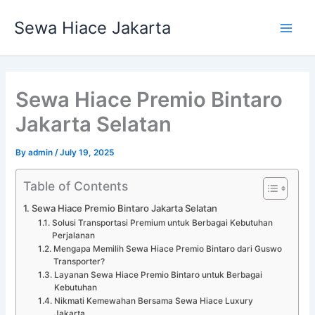
Skip
Main
Sewa Hiace Jakarta
to
Men
content
Sewa Hiace Premio Bintaro
Jakarta Selatan
By
admin
/
July 19, 2025
Table of Contents
Sewa Hiace Premio Bintaro Jakarta Selatan
Solusi Transportasi Premium untuk Berbagai Kebutuhan
Perjalanan
Mengapa Memilih Sewa Hiace Premio Bintaro dari Guswo
Transporter?
Layanan Sewa Hiace Premio Bintaro untuk Berbagai
Kebutuhan
Nikmati Kemewahan Bersama Sewa Hiace Luxury
Jakarta