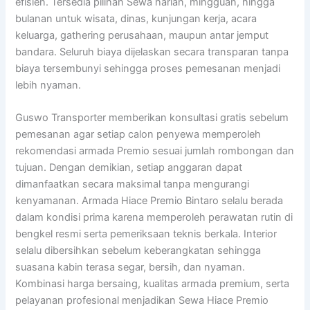
efisien. Tersedia pilihan Sewa harian, mingguan, hingga
bulanan untuk wisata, dinas, kunjungan kerja, acara
keluarga, gathering perusahaan, maupun antar jemput
bandara. Seluruh biaya dijelaskan secara transparan tanpa
biaya tersembunyi sehingga proses pemesanan menjadi
lebih nyaman.
Guswo Transporter memberikan konsultasi gratis sebelum
pemesanan agar setiap calon penyewa memperoleh
rekomendasi armada Premio sesuai jumlah rombongan dan
tujuan. Dengan demikian, setiap anggaran dapat
dimanfaatkan secara maksimal tanpa mengurangi
kenyamanan. Armada Hiace Premio Bintaro selalu berada
dalam kondisi prima karena memperoleh perawatan rutin di
bengkel resmi serta pemeriksaan teknis berkala. Interior
selalu dibersihkan sebelum keberangkatan sehingga
suasana kabin terasa segar, bersih, dan nyaman.
Kombinasi harga bersaing, kualitas armada premium, serta
pelayanan profesional menjadikan Sewa Hiace Premio