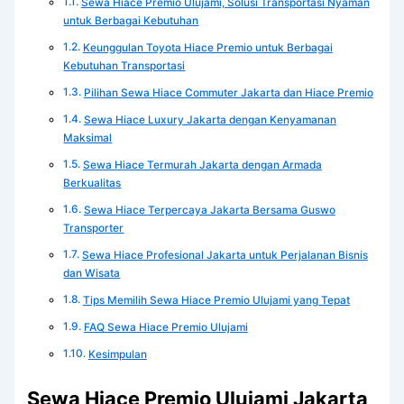
Sewa Hiace Premio Ulujami, Solusi Transportasi Nyaman
untuk Berbagai Kebutuhan
Keunggulan Toyota Hiace Premio untuk Berbagai
Kebutuhan Transportasi
Pilihan Sewa Hiace Commuter Jakarta dan Hiace Premio
Sewa Hiace Luxury Jakarta dengan Kenyamanan
Maksimal
Sewa Hiace Termurah Jakarta dengan Armada
Berkualitas
Sewa Hiace Terpercaya Jakarta Bersama Guswo
Transporter
Sewa Hiace Profesional Jakarta untuk Perjalanan Bisnis
dan Wisata
Tips Memilih Sewa Hiace Premio Ulujami yang Tepat
FAQ Sewa Hiace Premio Ulujami
Kesimpulan
Sewa Hiace Premio Ulujami Jakarta