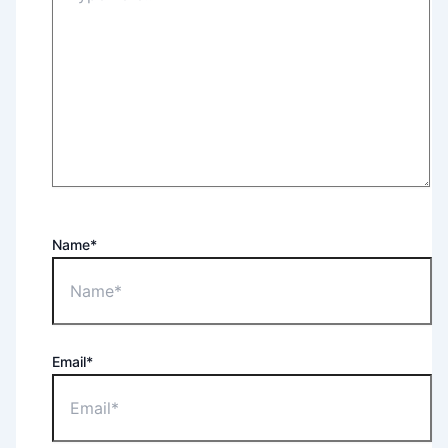
Name*
Email*