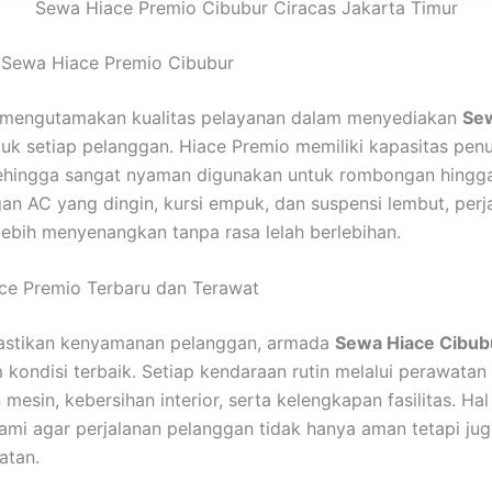
Sewa Hiace Premio Cibubur Ciracas Jakarta Timur
 Sewa Hiace Premio Cibubur
u mengutamakan kualitas pelayanan dalam menyediakan
Se
uk setiap pelanggan. Hiace Premio memiliki kapasitas pe
sehingga sangat nyaman digunakan untuk rombongan hingg
an AC yang dingin, kursi empuk, dan suspensi lembut, perj
 lebih menyenangkan tanpa rasa lelah berlebihan.
ce Premio Terbaru dan Terawat
stikan kenyamanan pelanggan, armada
Sewa Hiace Cibub
 kondisi terbaik. Setiap kendaraan rutin melalui perawatan 
esin, kebersihan interior, serta kelengkapan fasilitas. Hal
mi agar perjalanan pelanggan tidak hanya aman tetapi jug
atan.