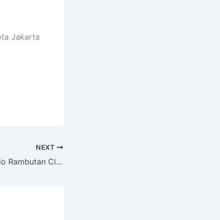
ota Jakarta
NEXT
Sewa Hiace Premio Rambutan Ciracas Jakarta Timur