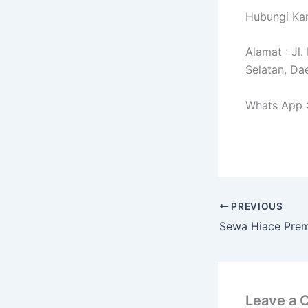
Hubungi Kam
Alamat : Jl
Selatan, Da
Whats App 
PREVIOUS
Leave a