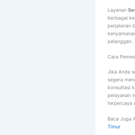
Layanan
Se
berbagai ke
perjalanan 
kenyamanan 
pelanggan.
Cara Pemes
Jika Anda 
segera meng
konsultasi 
pelayanan t
terpercaya 
Baca Juga A
Timur