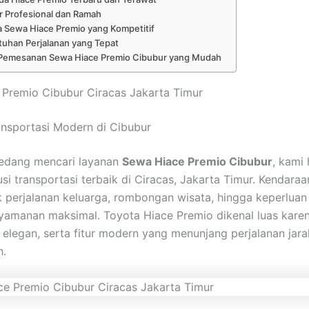
r Profesional dan Ramah
 Sewa Hiace Premio yang Kompetitif
uhan Perjalanan yang Tepat
Pemesanan Sewa Hiace Premio Cibubur yang Mudah
Premio Cibubur Ciracas Jakarta Timur
nsportasi Modern di Cibubur
sedang mencari layanan
Sewa Hiace Premio Cibubur
, kami 
si transportasi terbaik di Ciracas, Jakarta Timur. Kendaraa
 perjalanan keluarga, rombongan wisata, hingga keperluan 
amanan maksimal. Toyota Hiace Premio dikenal luas kare
n elegan, serta fitur modern yang menunjang perjalanan jar
h.