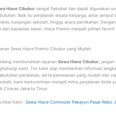
wa Hiace Cibubur
sangat fleksibel dan dapat digunakan un
butuhan. Baik itu perjalanan wisata keluarga, antar jemput 
bisnis, kunjungan sekolah, hingga acara pernikahan. Dengan
dan kapasitas besar, Hiace Premio menjadi pilihan favorit
anan Sewa Hiace Premio Cibubur yang Mudah
sedang membutuhkan layanan
Sewa Hiace Cibubur
, jangan
hubungi kami. Tim kami siap memberikan informasi lengka
kebutuhan perjalanan, serta pemesanan yang mudah dan ce
erbaik, kami berkomitmen menjadi mitra perjalanan Anda y
di Ciracas Jakarta Timur.
rtikel Kami :
Sewa Hiace Commuter Pekayon Pasar Rebo J