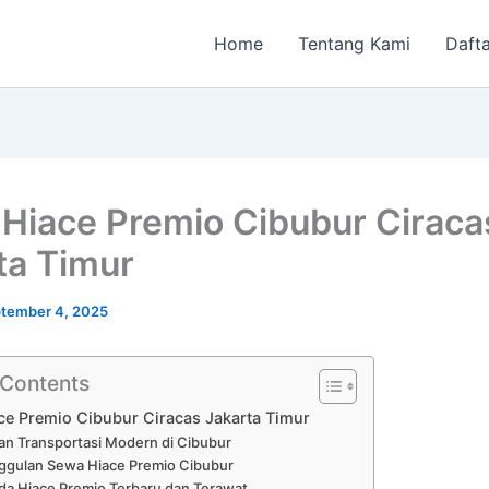
Home
Tentang Kami
Dafta
Hiace Premio Cibubur Ciraca
ta Timur
tember 4, 2025
 Contents
ce Premio Cibubur Ciracas Jakarta Timur
an Transportasi Modern di Cibubur
ggulan Sewa Hiace Premio Cibubur
a Hiace Premio Terbaru dan Terawat