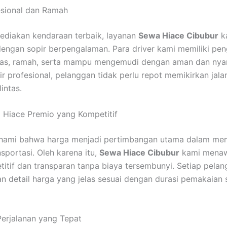
esional dan Ramah
ediakan kendaraan terbaik, layanan
Sewa Hiace Cibubur
k
dengan sopir berpengalaman. Para driver kami memiliki pe
luas, ramah, serta mampu mengemudi dengan aman dan ny
r profesional, pelanggan tidak perlu repot memikirkan jal
lintas.
 Hiace Premio yang Kompetitif
ami bahwa harga menjadi pertimbangan utama dalam mem
sportasi. Oleh karena itu,
Sewa Hiace Cibubur
kami menawa
itif dan transparan tanpa biaya tersembunyi. Setiap pela
 detail harga yang jelas sesuai dengan durasi pemakaian s
erjalanan yang Tepat