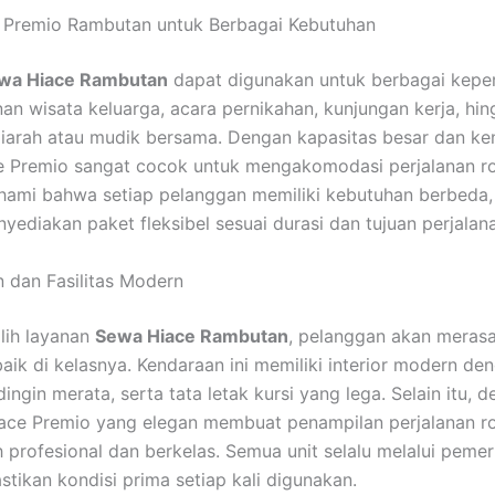
 Premio Rambutan untuk Berbagai Kebutuhan
wa Hiace Rambutan
dapat digunakan untuk berbagai keper
anan wisata keluarga, acara pernikahan, kunjungan kerja, hi
ziarah atau mudik bersama. Dengan kapasitas besar dan k
ce Premio sangat cocok untuk mengakomodasi perjalanan 
ami bahwa setiap pelanggan memiliki kebutuhan berbeda, 
nyediakan paket fleksibel sesuai durasi dan tujuan perjalan
 dan Fasilitas Modern
lih layanan
Sewa Hiace Rambutan
, pelanggan akan meras
rbaik di kelasnya. Kendaraan ini memiliki interior modern de
ngin merata, serta tata letak kursi yang lega. Selain itu, d
Hiace Premio yang elegan membuat penampilan perjalanan 
ih profesional dan berkelas. Semua unit selalu melalui pemer
tikan kondisi prima setiap kali digunakan.