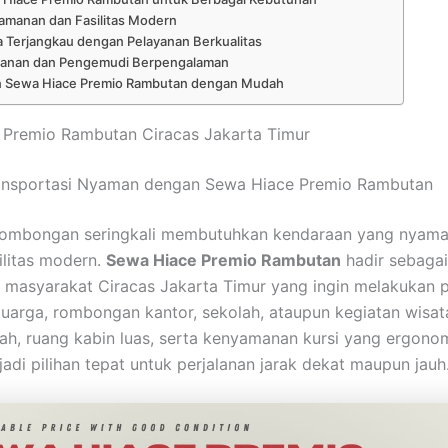
amanan dan Fasilitas Modern
 Terjangkau dengan Pelayanan Berkualitas
anan dan Pengemudi Berpengalaman
 Sewa Hiace Premio Rambutan dengan Mudah
 Premio Rambutan Ciracas Jakarta Timur
ansportasi Nyaman dengan Sewa Hiace Premio Rambutan
rombongan seringkali membutuhkan kendaraan yang nyaman
ilitas modern.
Sewa Hiace Premio Rambutan
hadir sebagai
i masyarakat Ciracas Jakarta Timur yang ingin melakukan p
uarga, rombongan kantor, sekolah, ataupun kegiatan wisa
h, ruang kabin luas, serta kenyamanan kursi yang ergonom
adi pilihan tepat untuk perjalanan jarak dekat maupun jauh