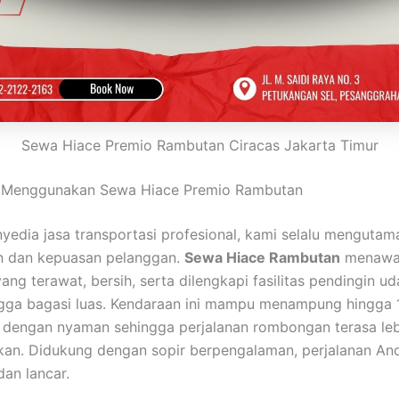
Sewa Hiace Premio Rambutan Ciracas Jakarta Timur
 Menggunakan Sewa Hiace Premio Rambutan
yedia jasa transportasi profesional, kami selalu menguta
 dan kepuasan pelanggan.
Sewa Hiace Rambutan
menawa
ng terawat, bersih, serta dilengkapi fasilitas pendingin ud
ngga bagasi luas. Kendaraan ini mampu menampung hingga 
dengan nyaman sehingga perjalanan rombongan terasa leb
an. Didukung dengan sopir berpengalaman, perjalanan An
dan lancar.