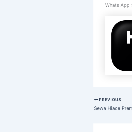
Whats App 
PREVIOUS