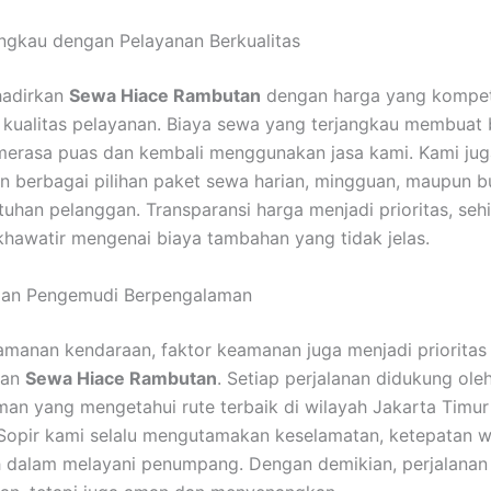
ngkau dengan Pelayanan Berkualitas
adirkan
Sewa Hiace Rambutan
dengan harga yang kompeti
kualitas pelayanan. Biaya sewa yang terjangkau membuat
merasa puas dan kembali menggunakan jasa kami. Kami jug
 berbagai pilihan paket sewa harian, mingguan, maupun b
tuhan pelanggan. Transparansi harga menjadi prioritas, se
 khawatir mengenai biaya tambahan yang tidak jelas.
an Pengemudi Berpengalaman
amanan kendaraan, faktor keamanan juga menjadi prioritas
nan
Sewa Hiace Rambutan
. Setiap perjalanan didukung ol
an yang mengetahui rute terbaik di wilayah Jakarta Timur
 Sopir kami selalu mengutamakan keselamatan, ketepatan w
 dalam melayani penumpang. Dengan demikian, perjalanan