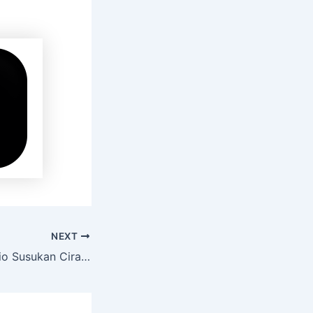
NEXT
Sewa Hiace Premio Susukan Ciracas Jakarta Timur