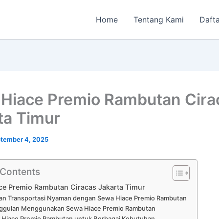
Home
Tentang Kami
Dafta
Hiace Premio Rambutan Cira
ta Timur
tember 4, 2025
 Contents
ce Premio Rambutan Ciracas Jakarta Timur
an Transportasi Nyaman dengan Sewa Hiace Premio Rambutan
ggulan Menggunakan Sewa Hiace Premio Rambutan
 Hiace Premio Rambutan untuk Berbagai Kebutuhan