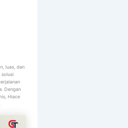
, luas, dan
 solusi
erjalanan
ta. Dengan
is, Hiace
.