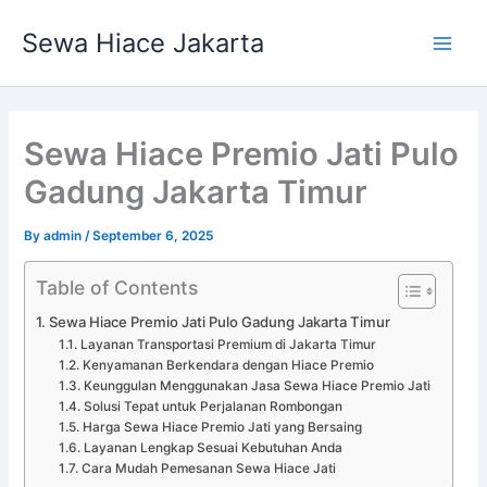
Skip
Main
Sewa Hiace Jakarta
to
Men
content
Sewa Hiace Premio Jati Pulo
Gadung Jakarta Timur
By
admin
/
September 6, 2025
Table of Contents
Sewa Hiace Premio Jati Pulo Gadung Jakarta Timur
Layanan Transportasi Premium di Jakarta Timur
Kenyamanan Berkendara dengan Hiace Premio
Keunggulan Menggunakan Jasa Sewa Hiace Premio Jati
Solusi Tepat untuk Perjalanan Rombongan
Harga Sewa Hiace Premio Jati yang Bersaing
Layanan Lengkap Sesuai Kebutuhan Anda
Cara Mudah Pemesanan Sewa Hiace Jati