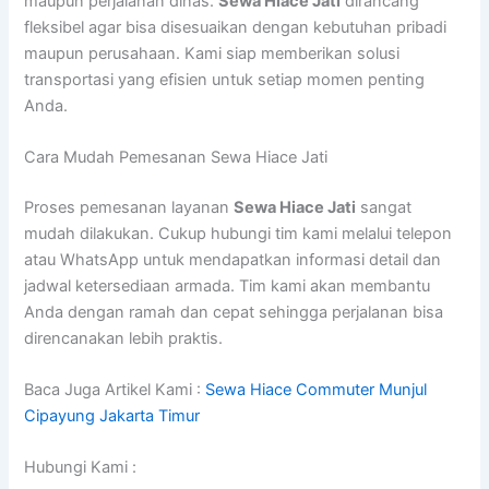
maupun perjalanan dinas.
Sewa Hiace Jati
dirancang
fleksibel agar bisa disesuaikan dengan kebutuhan pribadi
maupun perusahaan. Kami siap memberikan solusi
transportasi yang efisien untuk setiap momen penting
Anda.
Cara Mudah Pemesanan Sewa Hiace Jati
Proses pemesanan layanan
Sewa Hiace Jati
sangat
mudah dilakukan. Cukup hubungi tim kami melalui telepon
atau WhatsApp untuk mendapatkan informasi detail dan
jadwal ketersediaan armada. Tim kami akan membantu
Anda dengan ramah dan cepat sehingga perjalanan bisa
direncanakan lebih praktis.
Baca Juga Artikel Kami :
Sewa Hiace Commuter Munjul
Cipayung Jakarta Timur
Hubungi Kami :