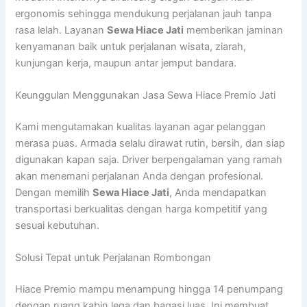
ergonomis sehingga mendukung perjalanan jauh tanpa
rasa lelah. Layanan
Sewa Hiace Jati
memberikan jaminan
kenyamanan baik untuk perjalanan wisata, ziarah,
kunjungan kerja, maupun antar jemput bandara.
Keunggulan Menggunakan Jasa Sewa Hiace Premio Jati
Kami mengutamakan kualitas layanan agar pelanggan
merasa puas. Armada selalu dirawat rutin, bersih, dan siap
digunakan kapan saja. Driver berpengalaman yang ramah
akan menemani perjalanan Anda dengan profesional.
Dengan memilih
Sewa Hiace Jati
, Anda mendapatkan
transportasi berkualitas dengan harga kompetitif yang
sesuai kebutuhan.
Solusi Tepat untuk Perjalanan Rombongan
Hiace Premio mampu menampung hingga 14 penumpang
dengan ruang kabin lega dan bagasi luas. Ini membuat