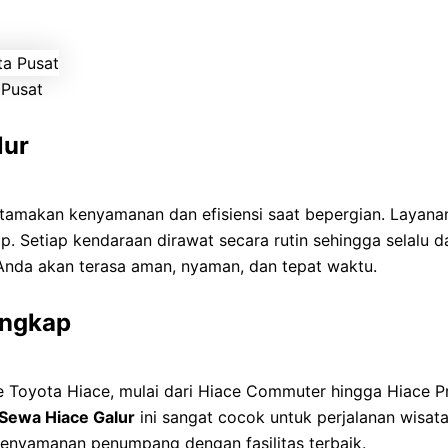
 Pusat
lur
makan kenyamanan dan efisiensi saat bepergian. Layan
. Setiap kendaraan dirawat secara rutin sehingga selalu da
Anda akan terasa aman, nyaman, dan tepat waktu.
engkap
pe Toyota Hiace, mulai dari Hiace Commuter hingga Hiace Pr
Sewa Hiace Galur
ini sangat cocok untuk perjalanan wisata
enyamanan penumpang dengan fasilitas terbaik.