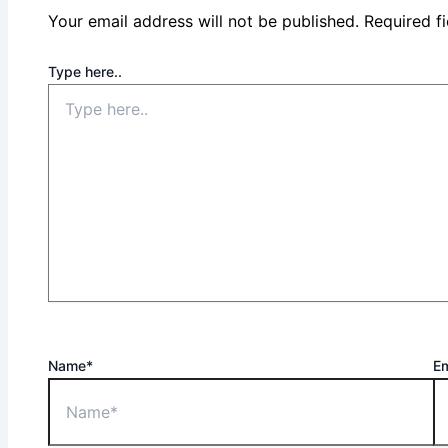
Your email address will not be published.
Required f
Type here..
Name*
Em