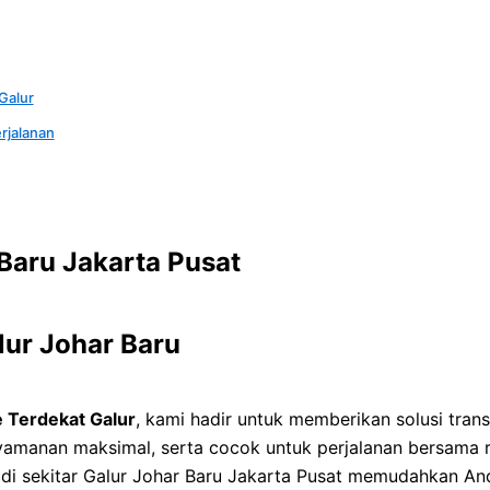
Galur
rjalanan
Baru Jakarta Pusat
lur Johar Baru
 Terdekat Galur
, kami hadir untuk memberikan solusi trans
enyamanan maksimal, serta cocok untuk perjalanan bersama 
s di sekitar Galur Johar Baru Jakarta Pusat memudahkan A