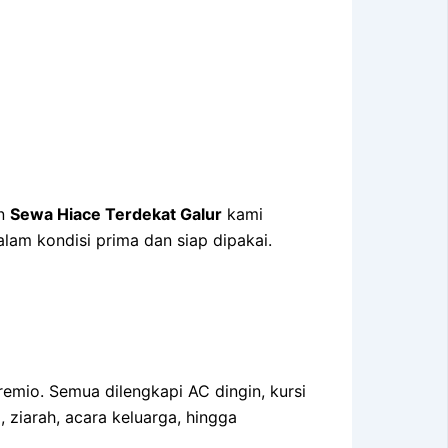
an
Sewa Hiace Terdekat Galur
kami
lam kondisi prima dan siap dipakai.
emio. Semua dilengkapi AC dingin, kursi
, ziarah, acara keluarga, hingga