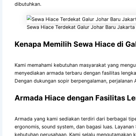
dibutuhkan.
Sewa Hiace Terdekat Galur Johar Baru Jakarta
Kenapa Memilih Sewa Hiace di Ga
Kami memahami kebutuhan masyarakat yang menguta
menyediakan armada terbaru dengan fasilitas lengkap
Dengan dukungan sopir berpengalaman, perjalanan 
Armada Hiace dengan Fasilitas L
Armada yang kami sediakan terdiri dari berbagai ti
ergonomis, sound system, dan bagasi luas. Layanan
kebutuhan perusahaan. Kami selalu mengutamakan k