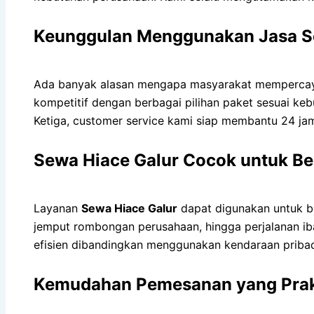
Keunggulan Menggunakan Jasa Se
Ada banyak alasan mengapa masyarakat mempercay
kompetitif dengan berbagai pilihan paket sesuai ke
Ketiga, customer service kami siap membantu 24 j
Sewa Hiace Galur Cocok untuk Be
Layanan
Sewa Hiace Galur
dapat digunakan untuk ber
jemput rombongan perusahaan, hingga perjalanan ib
efisien dibandingkan menggunakan kendaraan pribad
Kemudahan Pemesanan yang Prak