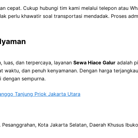
 cepat. Cukup hubungi tim kami melalui telepon atau Wh
dak perlu khawatir soal transportasi mendadak. Proses admi
 Nyaman
 luas, dan terpercaya, layanan
Sewa Hiace Galur
adalah pi
t waktu, dan penuh kenyamanan. Dengan harga terjangkau 
hi dengan sempurna.
anggo Tanjung Priok Jakarta Utara
ec. Pesanggrahan, Kota Jakarta Selatan, Daerah Khusus Ibuk