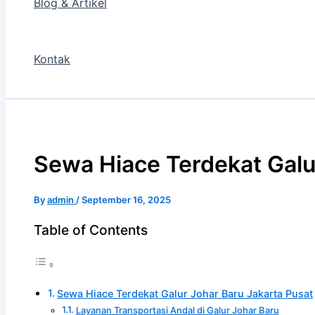
Blog & Artikel
Kontak
Sewa Hiace Terdekat Galu
By
admin
/
September 16, 2025
Table of Contents
Sewa Hiace Terdekat Galur Johar Baru Jakarta Pusat
Layanan Transportasi Andal di Galur Johar Baru