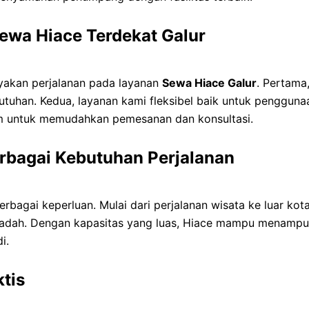
wa Hiace Terdekat Galur
akan perjalanan pada layanan
Sewa Hiace Galur
. Pertama
butuhan. Kedua, layanan kami fleksibel baik untuk penggun
am untuk memudahkan pemesanan dan konsultasi.
rbagai Kebutuhan Perjalanan
bagai keperluan. Mulai dari perjalanan wisata ke luar kota
adah. Dengan kapasitas yang luas, Hiace mampu menampung
i.
tis