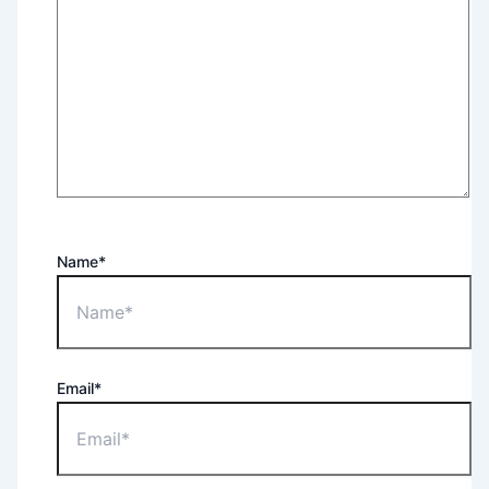
Name*
Email*