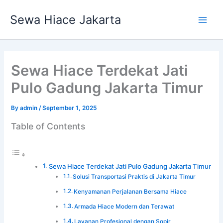
Skip
Main
Sewa Hiace Jakarta
to
Men
content
Sewa Hiace Terdekat Jati
Pulo Gadung Jakarta Timur
By
admin
/
September 1, 2025
Table of Contents
Sewa Hiace Terdekat Jati Pulo Gadung Jakarta Timur
Solusi Transportasi Praktis di Jakarta Timur
Kenyamanan Perjalanan Bersama Hiace
Armada Hiace Modern dan Terawat
Layanan Profesional dengan Sopir