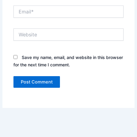
Email*
Website
Save my name, email, and website in this browser
for the next time I comment.