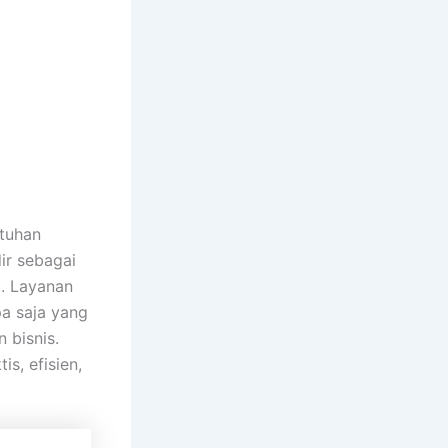
tuhan
ir sebagai
p. Layanan
a saja yang
 bisnis.
s, efisien,