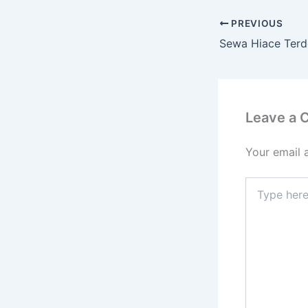
PREVIOUS
Leave a
Your email 
Type
here..