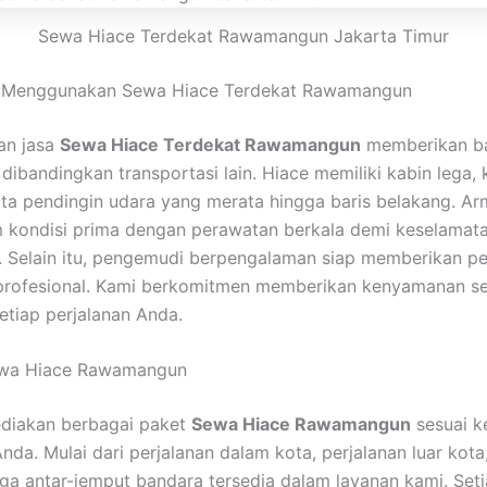
Sewa Hiace Terdekat Rawamangun Jakarta Timur
 Menggunakan Sewa Hiace Terdekat Rawamangun
an jasa
Sewa Hiace Terdekat Rawamangun
memberikan b
dibandingkan transportasi lain. Hiace memiliki kabin lega, 
ta pendingin udara yang merata hingga baris belakang. A
m kondisi prima dengan perawatan berkala demi keselamat
 Selain itu, pengemudi berpengalaman siap memberikan p
profesional. Kami berkomitmen memberikan kenyamanan se
tiap perjalanan Anda.
wa Hiace Rawamangun
diakan berbagai paket
Sewa Hiace Rawamangun
sesuai k
nda. Mulai dari perjalanan dalam kota, perjalanan luar kota
gga antar-jemput bandara tersedia dalam layanan kami. Set