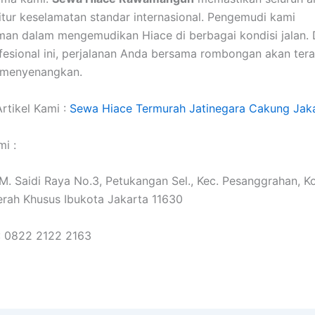
fitur keselamatan standar internasional. Pengemudi kami
an dalam mengemudikan Hiace di berbagai kondisi jalan.
fesional ini, perjalanan Anda bersama rombongan akan tera
 menyenangkan.
rtikel Kami :
Sewa Hiace Termurah Jatinegara Cakung Jak
i :
. M. Saidi Raya No.3, Petukangan Sel., Kec. Pesanggrahan, K
erah Khusus Ibukota Jakarta 11630
: 0822 2122 2163