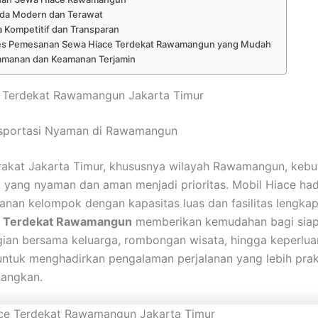
da Modern dan Terawat
 Kompetitif dan Transparan
es Pemesanan Sewa Hiace Terdekat Rawamangun yang Mudah
manan dan Keamanan Terjamin
 Terdekat Rawamangun Jakarta Timur
ansportasi Nyaman di Rawamangun
rakat Jakarta Timur, khususnya wilayah Rawamangun, kebu
i yang nyaman dan aman menjadi prioritas. Mobil Hiace had
alanan kelompok dengan kapasitas luas dan fasilitas lengka
e Terdekat Rawamangun
memberikan kemudahan bagi siap
gian bersama keluarga, rombongan wisata, hingga keperluan
untuk menghadirkan pengalaman perjalanan yang lebih prakti
angkan.