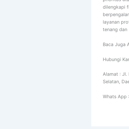
dilengkapi 
berpengalam
layanan pro
tenang dan
Baca Juga A
Hubungi Kam
Alamat : Jl
Selatan, Da
Whats App 