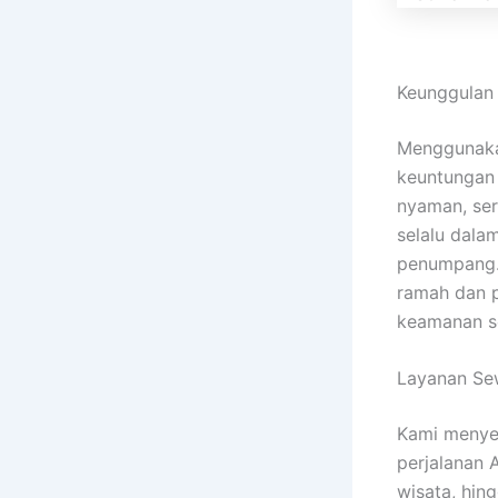
Keunggulan
Menggunak
keuntungan 
nyaman, ser
selalu dala
penumpang.
ramah dan 
keamanan se
Layanan Se
Kami menye
perjalanan A
wisata, hin