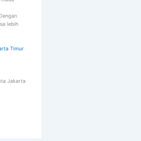
 Dengan
sa lebih
arta Timur
ota Jakarta