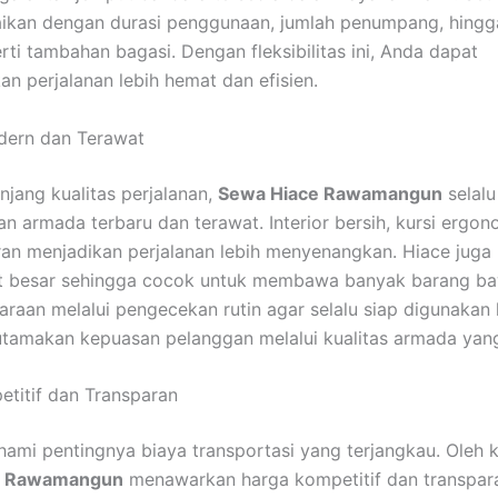
aikan dengan durasi penggunaan, jumlah penumpang, hing
rti tambahan bagasi. Dengan fleksibilitas ini, Anda dapat
n perjalanan lebih hemat dan efisien.
ern dan Terawat
jang kualitas perjalanan,
Sewa Hiace Rawamangun
selalu
 armada terbaru dan terawat. Interior bersih, kursi ergono
ran menjadikan perjalanan lebih menyenangkan. Hiace juga 
t besar sehingga cocok untuk membawa banyak barang b
araan melalui pengecekan rutin agar selalu siap digunakan 
tamakan kepuasan pelanggan melalui kualitas armada yang
titif dan Transparan
mi pentingnya biaya transportasi yang terjangkau. Oleh ka
e Rawamangun
menawarkan harga kompetitif dan transpara