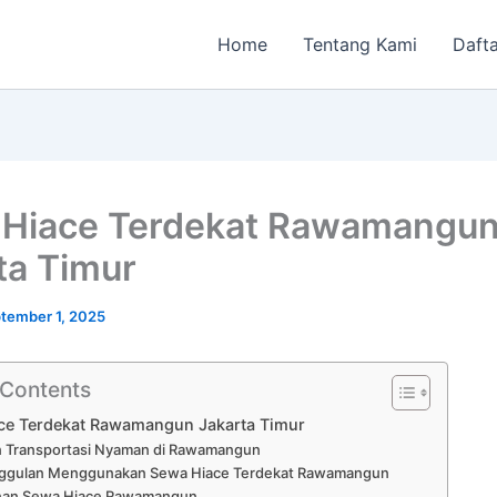
Home
Tentang Kami
Dafta
Hiace Terdekat Rawamangu
ta Timur
tember 1, 2025
 Contents
ce Terdekat Rawamangun Jakarta Timur
an Transportasi Nyaman di Rawamangun
ggulan Menggunakan Sewa Hiace Terdekat Rawamangun
nan Sewa Hiace Rawamangun