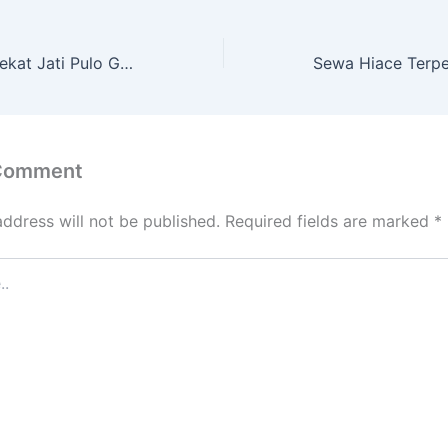
Sewa Hiace Terdekat Jati Pulo Gadung Jakarta Timur
 Comment
address will not be published.
Required fields are marked
*