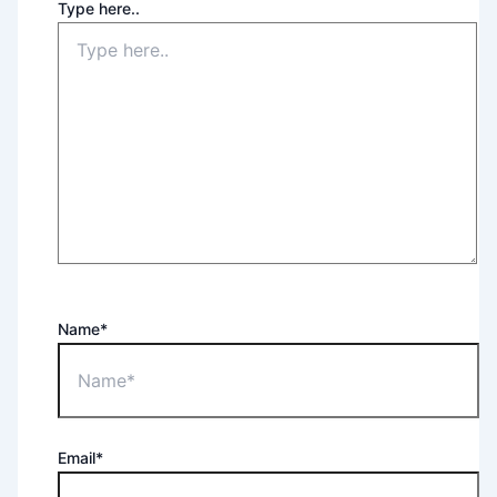
Type here..
Name*
Email*