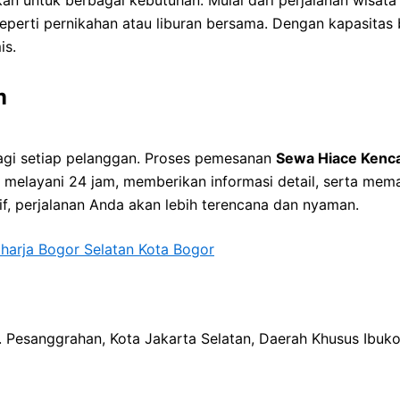
a seperti pernikahan atau liburan bersama. Dengan kapasit
is.
m
gi setiap pelanggan. Proses pemesanan
Sewa Hiace Kenc
 melayani 24 jam, memberikan informasi detail, serta mem
f, perjalanan Anda akan lebih terencana dan nyaman.
harja Bogor Selatan Kota Bogor
ec. Pesanggrahan, Kota Jakarta Selatan, Daerah Khusus Ibuk