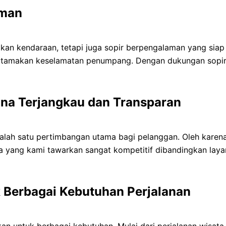
aman
kan kendaraan, tetapi juga sopir berpengalaman yang siap
utamakan keselamatan penumpang. Dengan dukungan sopir p
na Terjangkau dan Transparan
lah satu pertimbangan utama bagi pelanggan. Oleh karena
a yang kami tawarkan sangat kompetitif dibandingkan layan
 Berbagai Kebutuhan Perjalanan
n untuk berbagai kebutuhan. Mulai dari perjalanan wisata