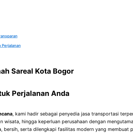
ransparan
 Perjalanan
ah Sareal Kota Bogor
tuk Perjalanan Anda
ncana
, kami hadir sebagai penyedia jasa transportasi terp
an wisata, hingga keperluan perusahaan dengan menguta
a, bersih, serta dilengkapi fasilitas modern yang membuat