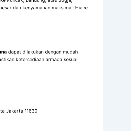
as besar dan kenyamanan maksimal, Hiace
ana
dapat dilakukan dengan mudah
astikan ketersediaan armada sesuai
ota Jakarta 11630