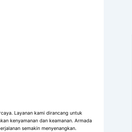
ercaya. Layanan kami dirancang untuk
makan kenyamanan dan keamanan. Armada
 perjalanan semakin menyenangkan.