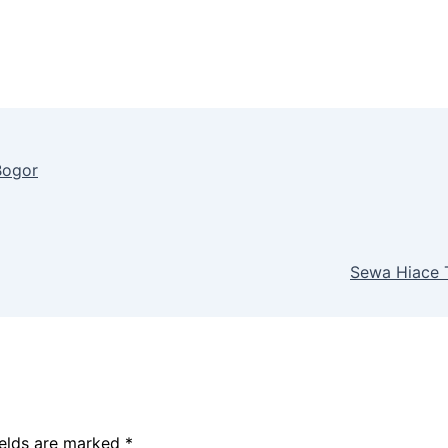
Bogor
Sewa Hiace 
ields are marked
*