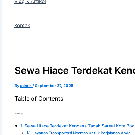
Blog & Artikel
Kontak
Sewa Hiace Terdekat Ken
By
admin
/
September 27, 2025
Table of Contents
Sewa Hiace Terdekat Kencana Tanah Sareal Kota Bog
Layanan Transportasi Nyaman untuk Perjalanan Anda