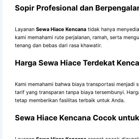
Sopir Profesional dan Berpengal
Layanan
Sewa Hiace Kencana
tidak hanya menyedia
kami memahami rute perjalanan, ramah, serta meng
tenang dan bebas dari rasa khawatir.
Harga Sewa Hiace Terdekat Kenca
Kami memahami bahwa biaya transportasi menjadi sa
tarif yang transparan tanpa biaya tersembunyi. Harg
tetap memberikan fasilitas terbaik untuk Anda.
Sewa Hiace Kencana Cocok untuk
Layanan
Sewa Hiace Kencana
sangat cocok digunaka