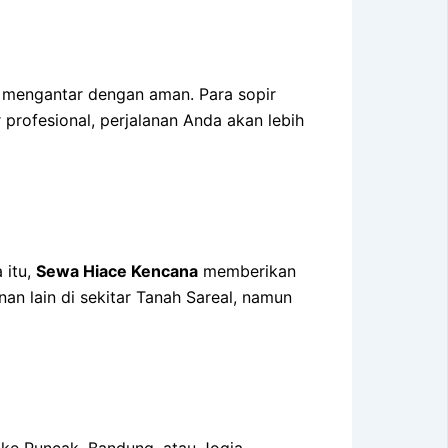
 mengantar dengan aman. Para sopir
rofesional, perjalanan Anda akan lebih
 itu,
Sewa Hiace Kencana
memberikan
an lain di sekitar Tanah Sareal, namun
 ke Puncak, Bandung, atau Jogja,