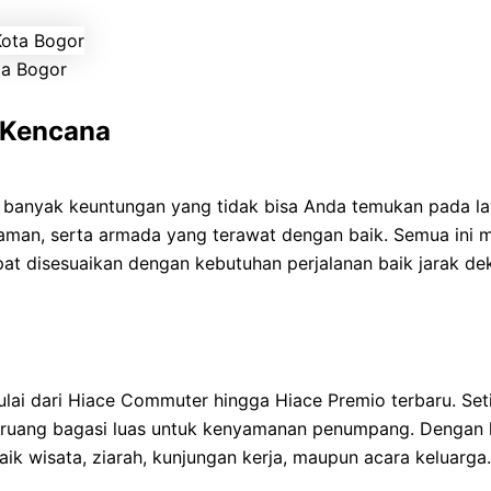
ta Bogor
 Kencana
anyak keuntungan yang tidak bisa Anda temukan pada laya
aman, serta armada yang terawat dengan baik. Semua ini m
apat disesuaikan dengan kebutuhan perjalanan baik jarak de
ai dari Hiace Commuter hingga Hiace Premio terbaru. Seti
ta ruang bagasi luas untuk kenyamanan penumpang. Dengan 
aik wisata, ziarah, kunjungan kerja, maupun acara keluarga.