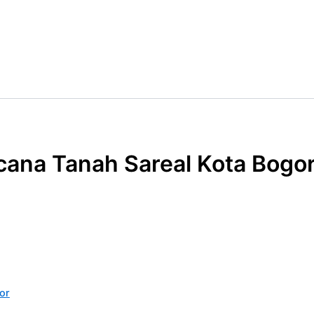
cana Tanah Sareal Kota Bogo
or