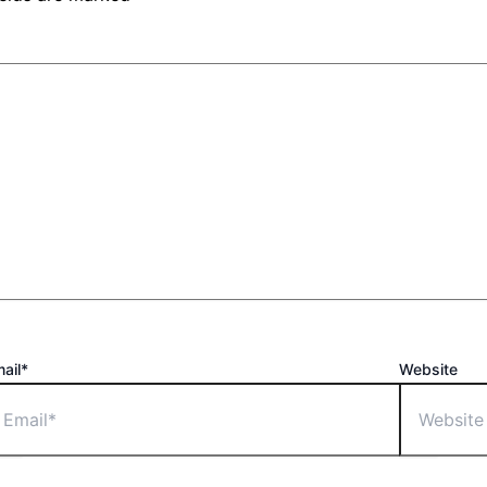
ail*
Website