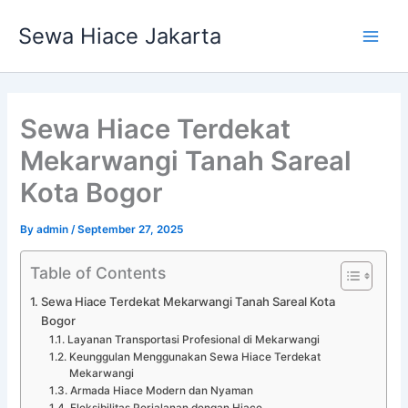
Skip
Main
Sewa Hiace Jakarta
to
Men
content
Sewa Hiace Terdekat
Mekarwangi Tanah Sareal
Kota Bogor
By
admin
/
September 27, 2025
Table of Contents
Sewa Hiace Terdekat Mekarwangi Tanah Sareal Kota
Bogor
Layanan Transportasi Profesional di Mekarwangi
Keunggulan Menggunakan Sewa Hiace Terdekat
Mekarwangi
Armada Hiace Modern dan Nyaman