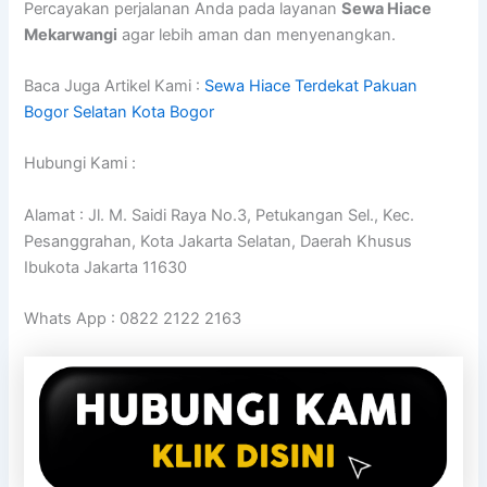
Percayakan perjalanan Anda pada layanan
Sewa Hiace
Mekarwangi
agar lebih aman dan menyenangkan.
Baca Juga Artikel Kami :
Sewa Hiace Terdekat Pakuan
Bogor Selatan Kota Bogor
Hubungi Kami :
Alamat : Jl. M. Saidi Raya No.3, Petukangan Sel., Kec.
Pesanggrahan, Kota Jakarta Selatan, Daerah Khusus
Ibukota Jakarta 11630
Whats App : 0822 2122 2163