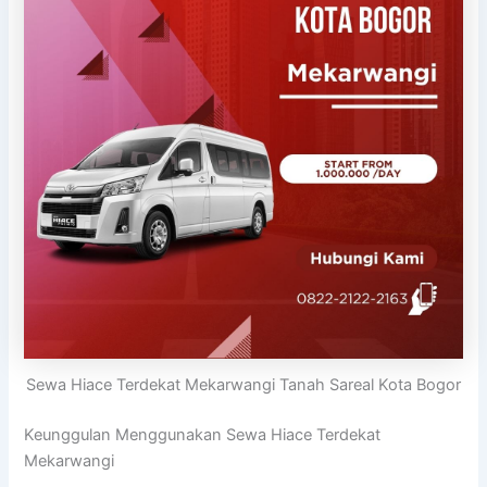
Sewa Hiace Terdekat Mekarwangi Tanah Sareal Kota Bogor
Keunggulan Menggunakan Sewa Hiace Terdekat
Mekarwangi