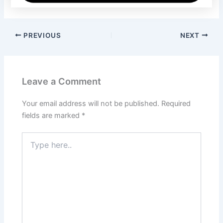
PREVIOUS
NEXT
Leave a Comment
Your email address will not be published.
Required
fields are marked
*
Type
here..