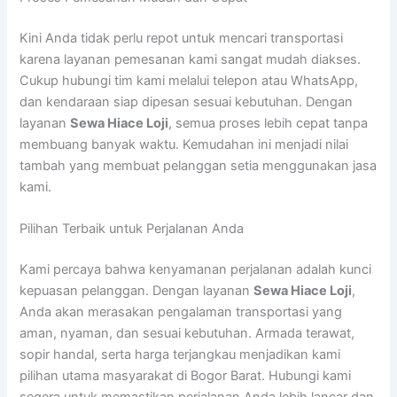
Kini Anda tidak perlu repot untuk mencari transportasi
karena layanan pemesanan kami sangat mudah diakses.
Cukup hubungi tim kami melalui telepon atau WhatsApp,
dan kendaraan siap dipesan sesuai kebutuhan. Dengan
layanan
Sewa Hiace Loji
, semua proses lebih cepat tanpa
membuang banyak waktu. Kemudahan ini menjadi nilai
tambah yang membuat pelanggan setia menggunakan jasa
kami.
Pilihan Terbaik untuk Perjalanan Anda
Kami percaya bahwa kenyamanan perjalanan adalah kunci
kepuasan pelanggan. Dengan layanan
Sewa Hiace Loji
,
Anda akan merasakan pengalaman transportasi yang
aman, nyaman, dan sesuai kebutuhan. Armada terawat,
sopir handal, serta harga terjangkau menjadikan kami
pilihan utama masyarakat di Bogor Barat. Hubungi kami
segera untuk memastikan perjalanan Anda lebih lancar dan