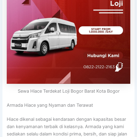
Sewa Hiace Terdekat Loji Bogor Barat Kota Bogor
Armada Hiace yang Nyaman dan Terawat
Hiace dikenal sebagai kendaraan dengan kapasitas besar
dan kenyamanan terbaik di kelasnya. Armada yang kami
sediakan selalu dalam kondisi prima, bersih, dan siap jalan