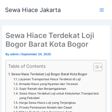
Skip
Main
Sewa Hiace Jakarta
to
Men
content
Sewa Hiace Terdekat Loji
Bogor Barat Kota Bogor
By
admin
/
September 24, 2025
Table of Contents
Sewa Hiace Terdekat Loji Bogor Barat Kota Bogor
Layanan Transportasi Hiace Terdekat di Loji
Armada Hiace yang Nyaman dan Terawat
Sopir Ramah dan Berpengalaman
Sewa Hiace Terdekat Loji untuk Kebutuhan Transportasi
yang Fleksibel
Harga Sewa Hiace Loji yang Terjangkau
Proses Pemesanan Mudah dan Cepat