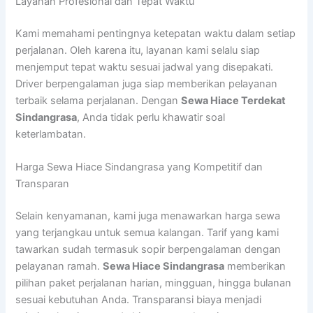
Layanan Profesional dan Tepat Waktu
Kami memahami pentingnya ketepatan waktu dalam setiap
perjalanan. Oleh karena itu, layanan kami selalu siap
menjemput tepat waktu sesuai jadwal yang disepakati.
Driver berpengalaman juga siap memberikan pelayanan
terbaik selama perjalanan. Dengan
Sewa Hiace Terdekat
Sindangrasa
, Anda tidak perlu khawatir soal
keterlambatan.
Harga Sewa Hiace Sindangrasa yang Kompetitif dan
Transparan
Selain kenyamanan, kami juga menawarkan harga sewa
yang terjangkau untuk semua kalangan. Tarif yang kami
tawarkan sudah termasuk sopir berpengalaman dengan
pelayanan ramah.
Sewa Hiace Sindangrasa
memberikan
pilihan paket perjalanan harian, mingguan, hingga bulanan
sesuai kebutuhan Anda. Transparansi biaya menjadi