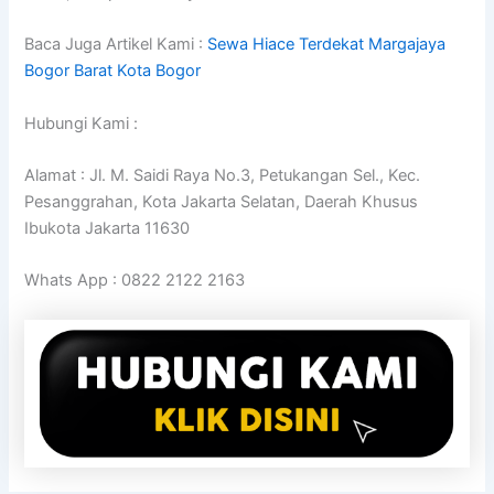
Baca Juga Artikel Kami :
Sewa Hiace Terdekat Margajaya
Bogor Barat Kota Bogor
Hubungi Kami :
Alamat : Jl. M. Saidi Raya No.3, Petukangan Sel., Kec.
Pesanggrahan, Kota Jakarta Selatan, Daerah Khusus
Ibukota Jakarta 11630
Whats App : 0822 2122 2163