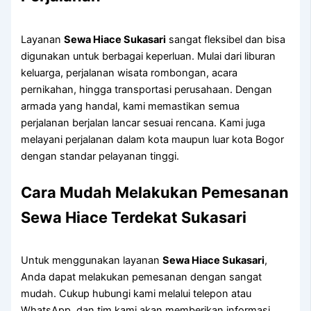
Layanan
Sewa Hiace Sukasari
sangat fleksibel dan bisa
digunakan untuk berbagai keperluan. Mulai dari liburan
keluarga, perjalanan wisata rombongan, acara
pernikahan, hingga transportasi perusahaan. Dengan
armada yang handal, kami memastikan semua
perjalanan berjalan lancar sesuai rencana. Kami juga
melayani perjalanan dalam kota maupun luar kota Bogor
dengan standar pelayanan tinggi.
Cara Mudah Melakukan Pemesanan
Sewa Hiace Terdekat Sukasari
Untuk menggunakan layanan
Sewa Hiace Sukasari
,
Anda dapat melakukan pemesanan dengan sangat
mudah. Cukup hubungi kami melalui telepon atau
WhatsApp, dan tim kami akan memberikan informasi