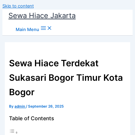
Skip to content
Sewa Hiace Jakarta
Main Menu
Sewa Hiace Terdekat
Sukasari Bogor Timur Kota
Bogor
By
admin
/
September 26, 2025
Table of Contents