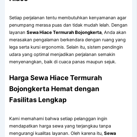
Setiap perjalanan tentu membutuhkan kenyamanan agar
penumpang merasa puas dan tidak mudah lelah. Dengan
layanan
Sewa Hiace Termurah Bojongkerta
, Anda akan
merasakan pengalaman berkendara dengan ruang yang
lega serta kursi ergonomis. Selain itu, sistem pendingin
udara yang optimal menjadikan perjalanan semakin
menyenangkan, baik di cuaca panas maupun sejuk.
Harga Sewa Hiace Termurah
Bojongkerta Hemat dengan
Fasilitas Lengkap
Kami memahami bahwa setiap pelanggan ingin
mendapatkan harga sewa yang terjangkau tanpa
mengurangi kualitas layanan. Oleh karena itu,
Sewa