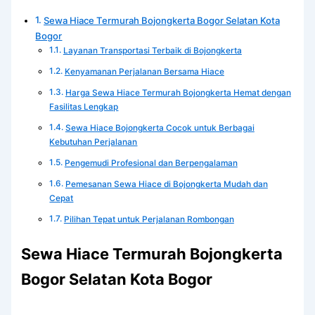
Sewa Hiace Termurah Bojongkerta Bogor Selatan Kota
Bogor
Layanan Transportasi Terbaik di Bojongkerta
Kenyamanan Perjalanan Bersama Hiace
Harga Sewa Hiace Termurah Bojongkerta Hemat dengan
Fasilitas Lengkap
Sewa Hiace Bojongkerta Cocok untuk Berbagai
Kebutuhan Perjalanan
Pengemudi Profesional dan Berpengalaman
Pemesanan Sewa Hiace di Bojongkerta Mudah dan
Cepat
Pilihan Tepat untuk Perjalanan Rombongan
Sewa Hiace Termurah Bojongkerta
Bogor Selatan Kota Bogor