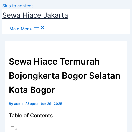
Skip to content
Sewa Hiace Jakarta
Main Menu
Sewa Hiace Termurah
Bojongkerta Bogor Selatan
Kota Bogor
By
admin
/
September 29, 2025
Table of Contents