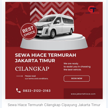
Sewa Hiace Termurah Cilangkap Cipayung Jakarta Timur