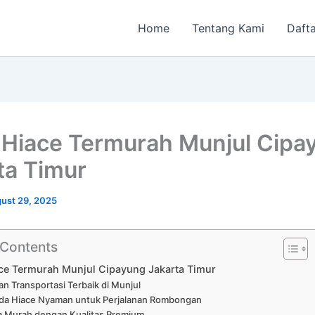
Home
Tentang Kami
Dafta
Hiace Termurah Munjul Cipa
ta Timur
ust 29, 2025
 Contents
ce Termurah Munjul Cipayung Jakarta Timur
n Transportasi Terbaik di Munjul
da Hiace Nyaman untuk Perjalanan Rombongan
a Murah dengan Kualitas Premium