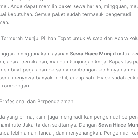
mal. Anda dapat memilih paket sewa harian, mingguan, ma
suai kebutuhan. Semua paket sudah termasuk pengemudi
man.
Termurah Munjul Pilihan Tepat untuk Wisata dan Acara Kel
anggan menggunakan layanan
Sewa Hiace Munjul
untuk ke
rah, acara pernikahan, maupun kunjungan kerja. Kapasitas
membuat perjalanan bersama rombongan lebih nyaman dan 
perlu menyewa banyak mobil, cukup satu Hiace sudah cuk
 rombongan.
Profesional dan Berpengalaman
ada yang prima, kami juga menghadirkan pengemudi berpe
ami rute Jakarta dan sekitarnya. Dengan
Sewa Hiace Mun
Anda lebih aman, lancar, dan menyenangkan. Pengemudi ka