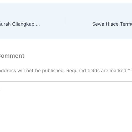
Sewa Hiace Termurah Cilangkap Cipayung Jakarta Timur
 Comment
address will not be published.
Required fields are marked
*