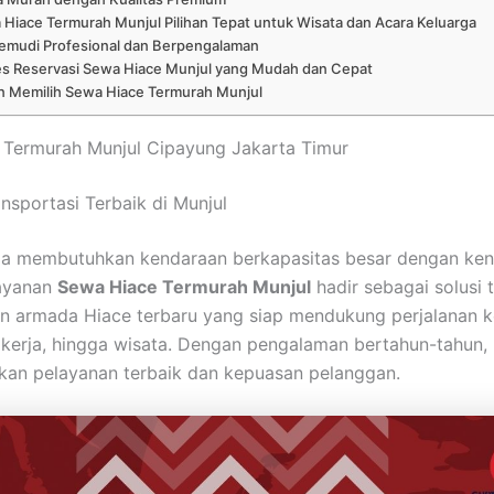
Hiace Termurah Munjul Pilihan Tepat untuk Wisata dan Acara Keluarga
emudi Profesional dan Berpengalaman
es Reservasi Sewa Hiace Munjul yang Mudah dan Cepat
n Memilih Sewa Hiace Termurah Munjul
 Termurah Munjul Cipayung Jakarta Timur
nsportasi Terbaik di Munjul
da membutuhkan kendaraan berkapasitas besar dengan ke
layanan
Sewa Hiace Termurah Munjul
hadir sebagai solusi 
 armada Hiace terbaru yang siap mendukung perjalanan k
erja, hingga wisata. Dengan pengalaman bertahun-tahun, 
an pelayanan terbaik dan kepuasan pelanggan.