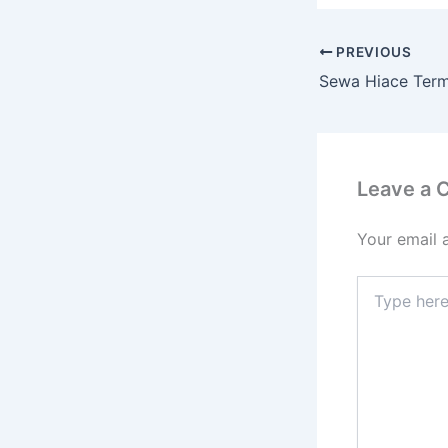
PREVIOUS
Leave a
Your email 
Type
here..