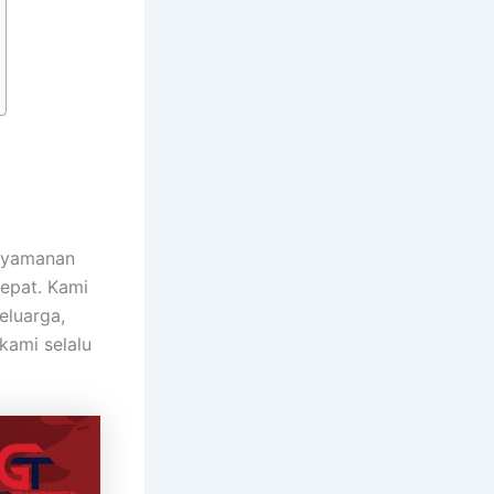
nyamanan
tepat. Kami
eluarga,
kami selalu