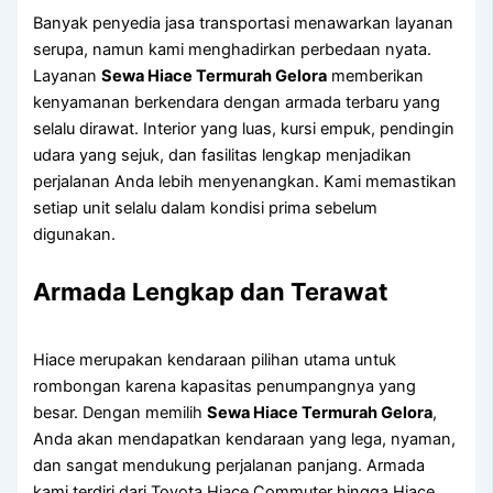
Banyak penyedia jasa transportasi menawarkan layanan
serupa, namun kami menghadirkan perbedaan nyata.
Layanan
Sewa Hiace Termurah Gelora
memberikan
kenyamanan berkendara dengan armada terbaru yang
selalu dirawat. Interior yang luas, kursi empuk, pendingin
udara yang sejuk, dan fasilitas lengkap menjadikan
perjalanan Anda lebih menyenangkan. Kami memastikan
setiap unit selalu dalam kondisi prima sebelum
digunakan.
Armada Lengkap dan Terawat
Hiace merupakan kendaraan pilihan utama untuk
rombongan karena kapasitas penumpangnya yang
besar. Dengan memilih
Sewa Hiace Termurah Gelora
,
Anda akan mendapatkan kendaraan yang lega, nyaman,
dan sangat mendukung perjalanan panjang. Armada
kami terdiri dari Toyota Hiace Commuter hingga Hiace