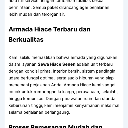
atau full service dengan tambahan fasilitas sesuai
permintaan. Semua paket dirancang agar perjalanan
lebih mudah dan terorganisir.
Armada Hiace Terbaru dan
Berkualitas
Kami selalu memastikan bahwa armada yang digunakan
dalam layanan
Sewa Hiace Senen
adalah unit terbaru
dengan kondisi prima. Interior bersih, sistem pendingin
udara berfungsi optimal, serta audio hiburan yang siap
menemani perjalanan Anda. Armada Hiace kami sangat
cocok untuk rombongan keluarga, perusahaan, sekolah,
hingga komunitas. Dengan perawatan rutin dan standar
kebersihan tinggi, kami menjamin kenyamanan maksimal
selama perjalanan berlangsung.
Proses Pemesanan Mudah dan