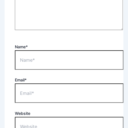
Name*
Email*
Website