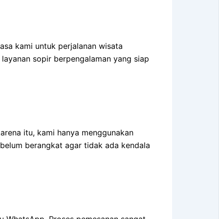
sa kami untuk perjalanan wisata
n layanan sopir berpengalaman yang siap
 karena itu, kami hanya menggunakan
sebelum berangkat agar tidak ada kendala
tau WhatsApp. Proses pemesanan sangat