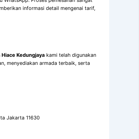
erikan informasi detail mengenai tarif,
 Hiace Kedungjaya
kami telah digunakan
n, menyediakan armada terbaik, serta
ota Jakarta 11630