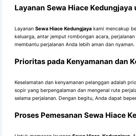
Layanan Sewa Hiace Kedungjaya 
Layanan
Sewa Hiace Kedungjaya
kami mencakup ber
keluarga, antar jemput rombongan acara, perjalanan
membantu perjalanan Anda lebih aman dan nyaman.
Prioritas pada Kenyamanan dan 
Keselamatan dan kenyamanan pelanggan adalah prio
sopir yang berpengalaman dan mengenal rute perjala
selama perjalanan. Dengan begitu, Anda dapat beper
Proses Pemesanan Sewa Hiace K
Untuk memesan layanan
Sewa Hiace Kedungjaya
, 