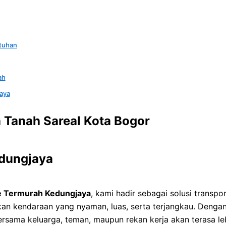
tuhan
ah
aya
 Tanah Sareal Kota Bogor
edungjaya
e Termurah Kedungjaya
, kami hadir sebagai solusi transp
kan kendaraan yang nyaman, luas, serta terjangkau. Denga
 bersama keluarga, teman, maupun rekan kerja akan terasa 