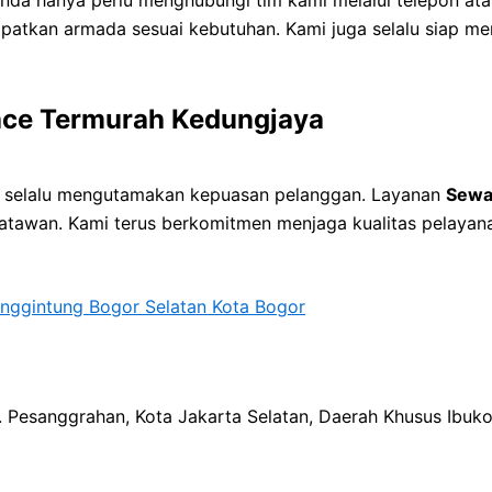
tkan armada sesuai kebutuhan. Kami juga selalu siap memb
ace Termurah Kedungjaya
mi selalu mengutamakan kepuasan pelanggan. Layanan
Sewa
atawan. Kami terus berkomitmen menjaga kualitas pelayana
nggintung Bogor Selatan Kota Bogor
ec. Pesanggrahan, Kota Jakarta Selatan, Daerah Khusus Ibuk