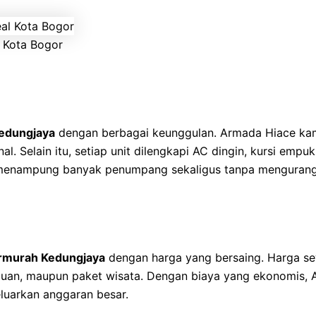
 Kota Bogor
edungjaya
dengan berbagai keunggulan. Armada Hiace kami
. Selain itu, setiap unit dilengkapi AC dingin, kursi empuk
menampung banyak penumpang sekaligus tanpa mengurang
rmurah Kedungjaya
dengan harga yang bersaing. Harga s
gguan, maupun paket wisata. Dengan biaya yang ekonomis,
luarkan anggaran besar.