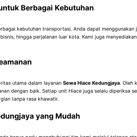
untuk Berbagai Kebutuhan
bagai kebutuhan transportasi. Anda dapat menggunakan ja
 bisnis, hingga perjalanan luar kota. Kami juga menyediaka
Keamanan
ritas utama dalam layanan
Sewa Hiace Kedungjaya
. Oleh
nan dengan baik. Setiap unit Hiace juga selalu diperiksa 
gian tanpa rasa khawatir.
edungjaya yang Mudah
Anda hanya perlu menghubungi tim kami melalui telepon a