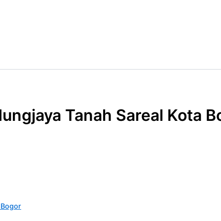
ungjaya Tanah Sareal Kota B
 Bogor