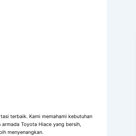
ortasi terbaik. Kami memahami kebutuhan
n armada Toyota Hiace yang bersih,
lebih menyenangkan.