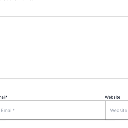
ail*
Website