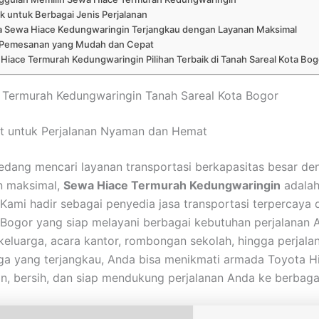
 untuk Berbagai Jenis Perjalanan
a Sewa Hiace Kedungwaringin Terjangkau dengan Layanan Maksimal
 Pemesanan yang Mudah dan Cepat
Hiace Termurah Kedungwaringin Pilihan Terbaik di Tanah Sareal Kota Bog
 Termurah Kedungwaringin Tanah Sareal Kota Bogor
at untuk Perjalanan Nyaman dan Hemat
edang mencari layanan transportasi berkapasitas besar de
 maksimal,
Sewa Hiace Termurah Kedungwaringin
adalah
 Kami hadir sebagai penyedia jasa transportasi terpercaya 
 Bogor yang siap melayani berbagai kebutuhan perjalanan 
 keluarga, acara kantor, rombongan sekolah, hingga perjalan
a yang terjangkau, Anda bisa menikmati armada Toyota Hi
, bersih, dan siap mendukung perjalanan Anda ke berbagai