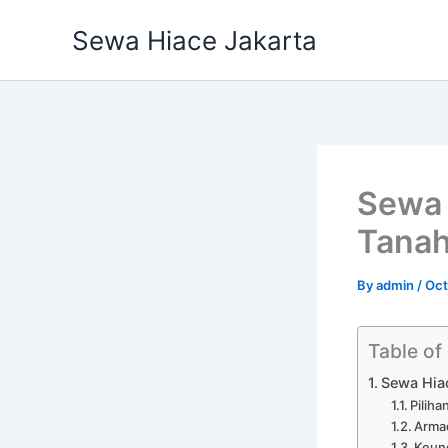
Skip
Sewa Hiace Jakarta
to
content
Sewa 
Tanah
By
admin
/
Oct
Table of
Sewa Hia
Pilih
Arma
Keun