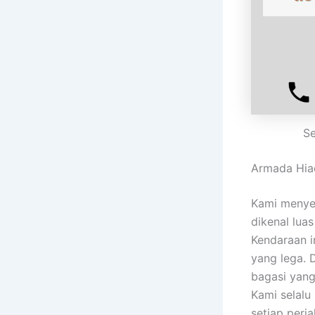
Se
Armada Hia
Kami menye
dikenal lua
Kendaraan 
yang lega. 
bagasi yang
Kami selalu
setiap perj