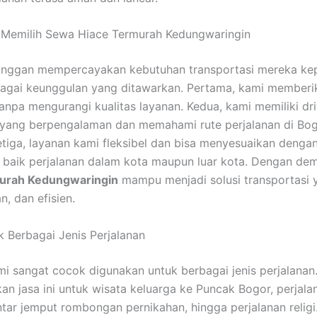
 Memilih Sewa Hiace Termurah Kedungwaringin
anggan mempercayakan kebutuhan transportasi mereka ke
agai keunggulan yang ditawarkan. Pertama, kami memberik
tanpa mengurangi kualitas layanan. Kedua, kami memiliki dri
l yang berpengalaman dan memahami rute perjalanan di B
Ketiga, layanan kami fleksibel dan bisa menyesuaikan deng
 baik perjalanan dalam kota maupun luar kota. Dengan dem
urah Kedungwaringin
mampu menjadi solusi transportasi 
n, dan efisien.
 Berbagai Jenis Perjalanan
i sangat cocok digunakan untuk berbagai jenis perjalanan
n jasa ini untuk wisata keluarga ke Puncak Bogor, perjala
antar jemput rombongan pernikahan, hingga perjalanan relig