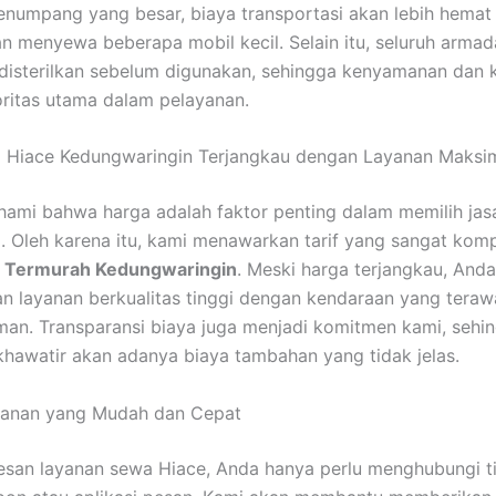
enumpang yang besar, biaya transportasi akan lebih hemat
n menyewa beberapa mobil kecil. Selain itu, seluruh armad
 disterilkan sebelum digunakan, sehingga kenyamanan dan 
oritas utama dalam pelayanan.
 Hiace Kedungwaringin Terjangkau dengan Layanan Maksi
mi bahwa harga adalah faktor penting dalam memilih jas
i. Oleh karena itu, kami menawarkan tarif yang sangat komp
 Termurah Kedungwaringin
. Meski harga terjangkau, Anda
 layanan berkualitas tinggi dengan kendaraan yang terawa
an. Transparansi biaya juga menjadi komitmen kami, sehi
 khawatir akan adanya biaya tambahan yang tidak jelas.
anan yang Mudah dan Cepat
san layanan sewa Hiace, Anda hanya perlu menghubungi t