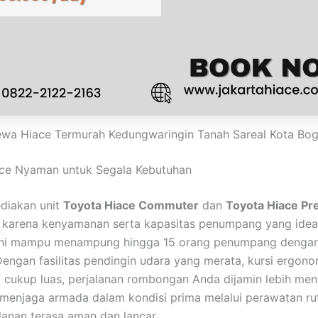
wa Hiace Termurah Kedungwaringin Tanah Sareal Kota Bo
ce Nyaman untuk Segala Kebutuhan
diakan unit
Toyota Hiace Commuter
dan
Toyota Hiace Pr
s karena kenyamanan serta kapasitas penumpang yang ideal
ini mampu menampung hingga 15 orang penumpang dengan
Dengan fasilitas pendingin udara yang merata, kursi ergono
 cukup luas, perjalanan rombongan Anda dijamin lebih me
 menjaga armada dalam kondisi prima melalui perawatan ru
alanan terasa aman dan lancar.