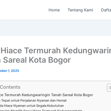
Home
Tentang Kami
Dafta
Hiace Termurah Kedungwari
 Sareal Kota Bogor
ober 1, 2025
 Contents
ce Termurah Kedungwaringin Tanah Sareal Kota Bogor
an Tepat untuk Perjalanan Nyaman dan Hemat
da Hiace Nyaman untuk Segala Kebutuhan
ggulan Memilih Sewa Hiace Termurah Kedungwaringin