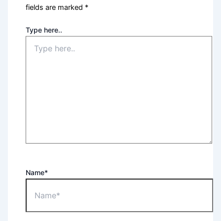
fields are marked
*
Type here..
Name*