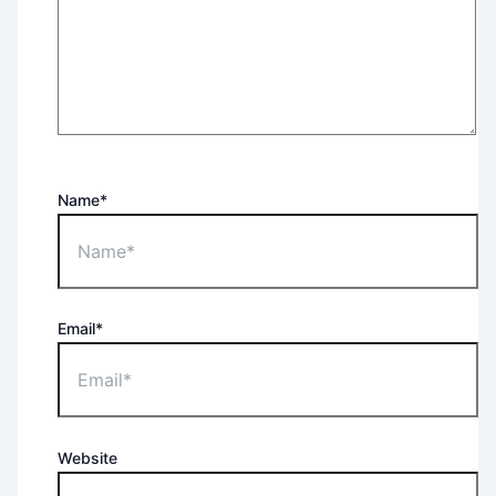
Name*
Email*
Website