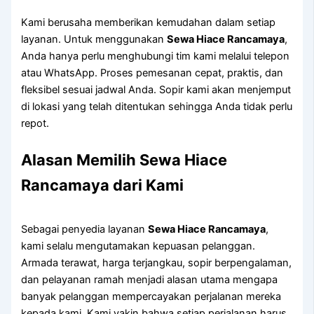
Kami berusaha memberikan kemudahan dalam setiap
layanan. Untuk menggunakan
Sewa Hiace Rancamaya
,
Anda hanya perlu menghubungi tim kami melalui telepon
atau WhatsApp. Proses pemesanan cepat, praktis, dan
fleksibel sesuai jadwal Anda. Sopir kami akan menjemput
di lokasi yang telah ditentukan sehingga Anda tidak perlu
repot.
Alasan Memilih Sewa Hiace
Rancamaya dari Kami
Sebagai penyedia layanan
Sewa Hiace Rancamaya
,
kami selalu mengutamakan kepuasan pelanggan.
Armada terawat, harga terjangkau, sopir berpengalaman,
dan pelayanan ramah menjadi alasan utama mengapa
banyak pelanggan mempercayakan perjalanan mereka
kepada kami. Kami yakin bahwa setiap perjalanan harus