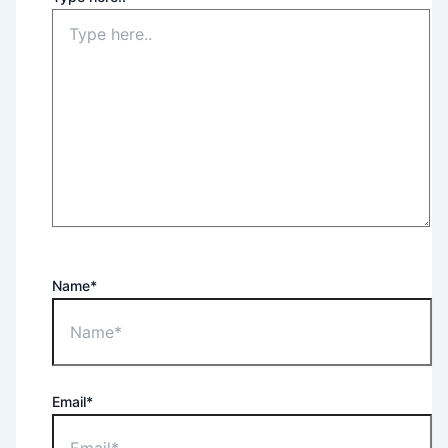
Name*
Email*