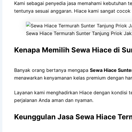
Kami sebagai penyedia jasa memahami kebutuhan t
tentunya sesuai anggaran. Hiace kami sangat cocok u
Sewa Hiace Termurah Sunter Tanjung Priok Jak
Kenapa Memilih Sewa Hiace di Su
Banyak orang bertanya mengapa
Sewa Hiace Sunte
menawarkan kenyamanan kelas premium dengan harg
Layanan kami menghadirkan Hiace dengan kondisi ter
perjalanan Anda aman dan nyaman.
Keunggulan Jasa Sewa Hiace Ter