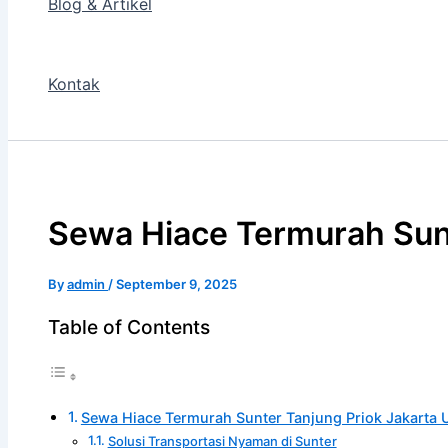
Blog & Artikel
Kontak
Sewa Hiace Termurah Sunt
By
admin
/
September 9, 2025
Table of Contents
Sewa Hiace Termurah Sunter Tanjung Priok Jakarta 
Solusi Transportasi Nyaman di Sunter