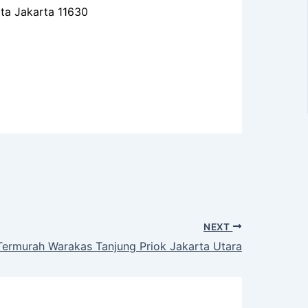
ota Jakarta 11630
NEXT
ermurah Warakas Tanjung Priok Jakarta Utara