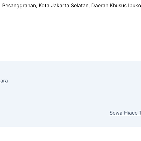
ec. Pesanggrahan, Kota Jakarta Selatan, Daerah Khusus Ibuk
tara
Sewa Hiace T