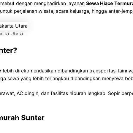
ersebut dengan menghadirkan layanan
Sewa Hiace Termur
ntuk perjalanan wisata, acara keluarga, hingga antar-jemp
arta Utara
nter?
r
lebih direkomendasikan dibandingkan transportasi lainny
a sewa yang lebih terjangkau dibandingkan menyewa bebe
awat, AC dingin, dan fasilitas hiburan lengkap. Sopir ber
murah Sunter