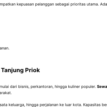
nempatkan kepuasan pelanggan sebagai prioritas utama. A
lanan.
 Tanjung Priok
lai dari bisnis, perkantoran, hingga kuliner populer.
Sewa
arakat.
wisata keluarga, hingga perjalanan ke luar kota. Kapasitas