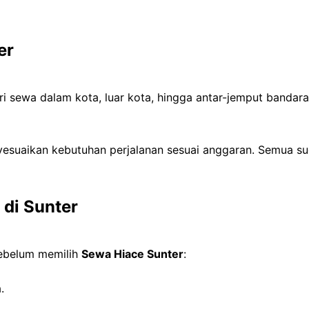
er
ri sewa dalam kota, luar kota, hingga antar-jemput bandar
suaikan kebutuhan perjalanan sesuai anggaran. Semua suda
 di Sunter
 sebelum memilih
Sewa Hiace Sunter
:
.