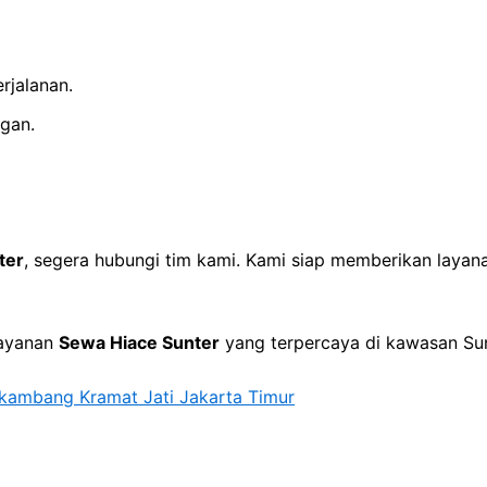
rjalanan.
gan.
ter
, segera hubungi tim kami. Kami siap memberikan layan
layanan
Sewa Hiace Sunter
yang terpercaya di kawasan Sun
ekambang Kramat Jati Jakarta Timur