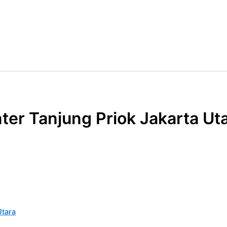
er Tanjung Priok Jakarta Ut
Utara