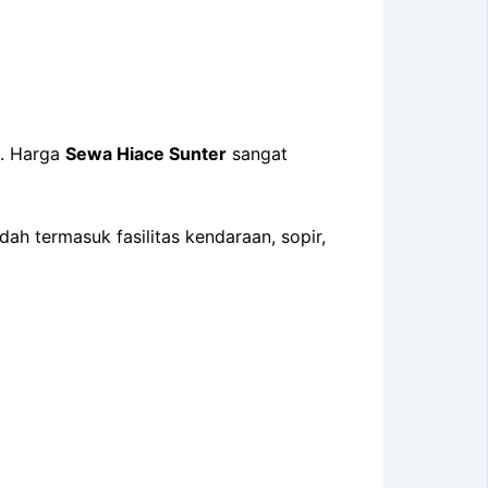
a. Harga
Sewa Hiace Sunter
sangat
h termasuk fasilitas kendaraan, sopir,