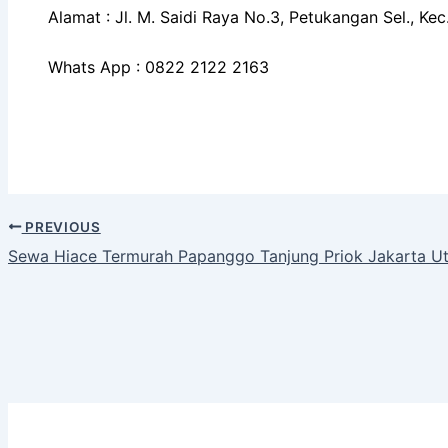
Alamat : Jl. M. Saidi Raya No.3, Petukangan Sel., K
Whats App : 0822 2122 2163
PREVIOUS
Sewa Hiace Termurah Papanggo Tanjung Priok Jakarta U