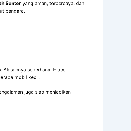
ah Sunter
yang aman, terpercaya, dan
ut bandara.
a. Alasannya sederhana, Hiace
rapa mobil kecil.
pengalaman juga siap menjadikan