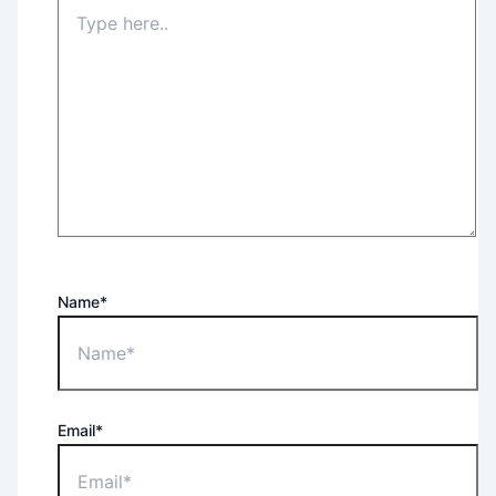
Name*
Email*